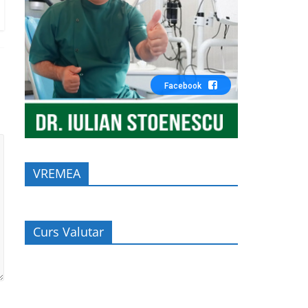
Facebook
VREMEA
Curs Valutar