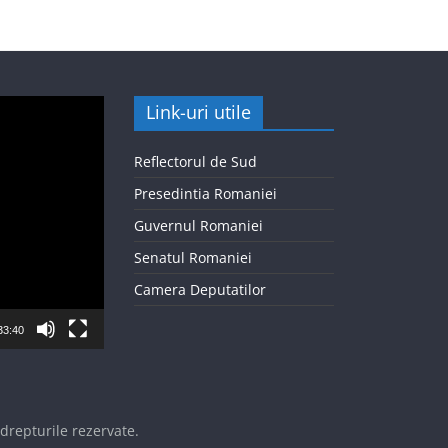
Link-uri utile
Reflectorul de Sud
Presedintia Romaniei
Guvernul Romaniei
Senatul Romaniei
Camera Deputatilor
33:40
 drepturile rezervate.