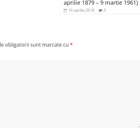
aprilie 1879 – 9 martie 1961)
16 aprilie 2018
0
e obligatorii sunt marcate cu
*