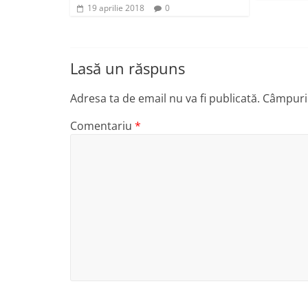
19 aprilie 2018
0
Lasă un răspuns
Adresa ta de email nu va fi publicată.
Câmpuril
Comentariu
*