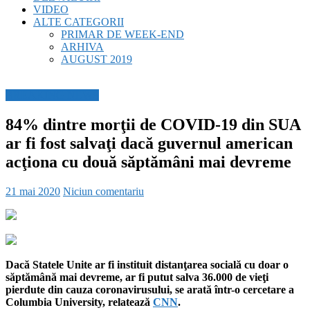
VIDEO
ALTE CATEGORII
PRIMAR DE WEEK-END
ARHIVA
AUGUST 2019
BREAKING NEWS
84% dintre morţii de COVID-19 din SUA
ar fi fost salvaţi dacă guvernul american
acţiona cu două săptămâni mai devreme
21 mai 2020
Niciun comentariu
Dacă Statele Unite ar fi instituit distanţarea socială cu doar o
săptămână mai devreme, ar fi putut salva 36.000 de vieţi
pierdute din cauza coronavirusului, se arată într-o cercetare a
Columbia University, relatează
CNN
.