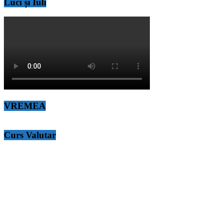
Luci și Iuli
VREMEA
Curs Valutar