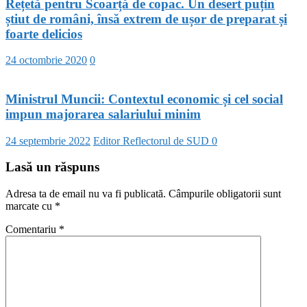
Rețetă pentru Scoarță de copac. Un desert puțin
știut de români, însă extrem de ușor de preparat și
foarte delicios
24 octombrie 2020
0
Ministrul Muncii: Contextul economic și cel social
impun majorarea salariului minim
24 septembrie 2022
Editor Reflectorul de SUD
0
Lasă un răspuns
Adresa ta de email nu va fi publicată.
Câmpurile obligatorii sunt
marcate cu
*
Comentariu
*