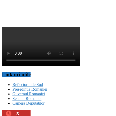
Link-uri utile
Reflectorul de Sud
Presedintia Romaniei
Guvernul Romaniei
Senatul Romaniei
Camera Deputatilor
3