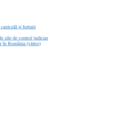
aniculă și furtuni
e zile de control judiciar
or în România (video)