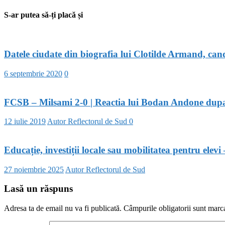
S-ar putea să-ți placă și
Datele ciudate din biografia lui Clotilde Armand, cand
6 septembrie 2020
0
FCSB – Milsami 2-0 | Reactia lui Bodan Andone dupa v
12 iulie 2019
Autor Reflectorul de Sud
0
Educație, investiții locale sau mobilitatea pentru elev
27 noiembrie 2025
Autor Reflectorul de Sud
Lasă un răspuns
Adresa ta de email nu va fi publicată.
Câmpurile obligatorii sunt marc