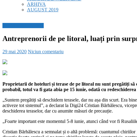
ARHIVA
AUGUST 2019
BREAKING NEWS
Antreprenorii de pe litoral, luați prin sur
29 mai 2020
Niciun comentariu
P
roprietarii de hoteluri și terase de pe litoral nu sunt pregătiți s
probabil, totul va fi gata abia pe 15 iunie, odată cu redeschiderea
„Suntem pregătiți să deschidem terasele, dar nu așa din scurt. Era bine d
activeze tot sistemul”, a declarat la Digi24 Cristian Bărhălescu, vicep
deschiderea teraselor, dar cu anumite măsuri de precauție.
„Foarte important este momentul 5-8 iunie, atunci când vor fi Rusaliil
Cristian Bărhălescu a semnalat și o altă problemă: cuantumul chiriilor pe