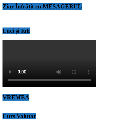
Ziar Înfrățit cu MESAGERUL
Luci și Iuli
VREMEA
Curs Valutar