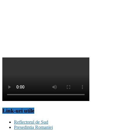
Link-uri utile
Reflectorul de Sud
Presedintia Romaniei