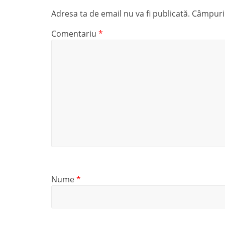
Adresa ta de email nu va fi publicată.
Câmpuril
Comentariu
*
Nume
*