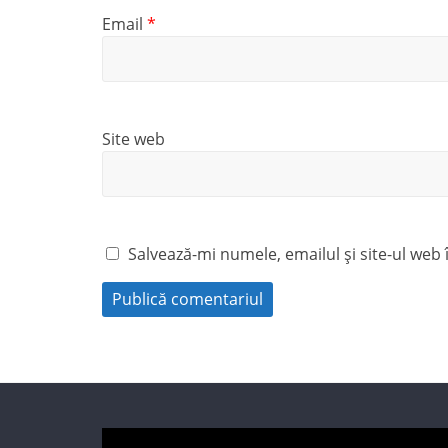
Email
*
Site web
Salvează-mi numele, emailul și site-ul web
Player