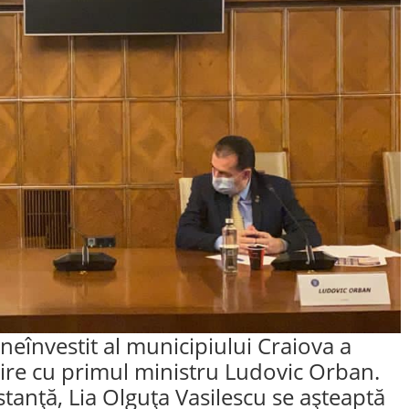
 neînvestit al municipiului Craiova a
lnire cu primul ministru Ludovic Orban.
tanță, Lia Olguța Vasilescu se așteaptă