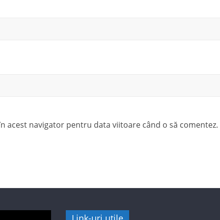
 în acest navigator pentru data viitoare când o să comentez.
Link-uri utile