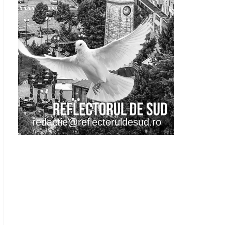
redactie@reflectoruldesud.ro