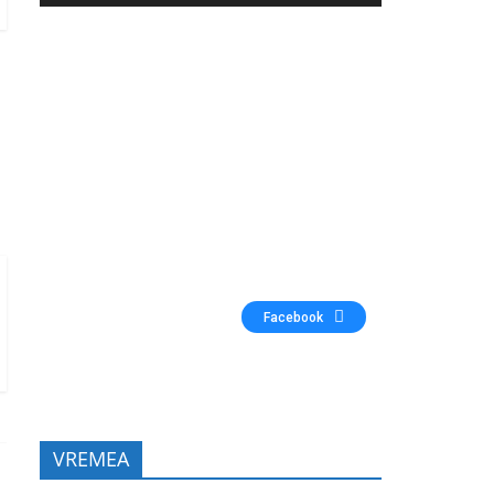
Facebook
VREMEA