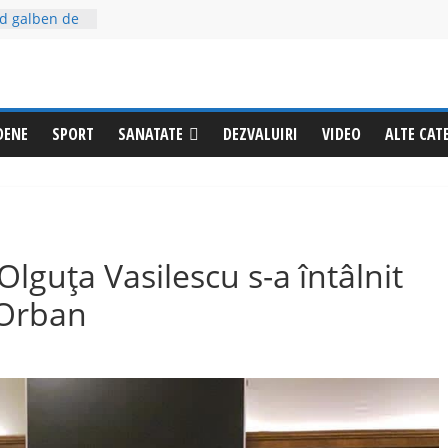
entul”
od galben de
ne se dă
iurgiu!
ea foc
DENE
SPORT
SANATATE
DEZVALUIRI
VIDEO
ALTE CAT
ultatul: 60 de
ecentă
ne a
(video)
onează
la Izvoru
lguța Vasilescu s-a întâlnit
 Orban