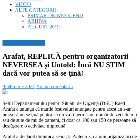
VIDEO
ALTE CATEGORII
PRIMAR DE WEEK-END
ARHIVA
AUGUST 2019
BREAKING NEWS
Arafat, REPLICĂ pentru organizatorii
NEVERSEA şi Untold: Încă NU ȘTIM
dacă vor putea să se ţină!
9 februarie 2021
Niciun comentariu
Şeful Departamentului pentru Situaţii de Urgenţă (DSU) Raed
Arafat a anunţat că marile festivaluri anunţate pentru acest an s-ar
putea să nu se ţină pentru că nu va fi permis un număr de zeci de mii
sau de sute de mii de oameni, ci doar ca 100 sau 150 de persoane să
desfăşoare o activitate împreună.
Arafat a declarat duminică seara, la Antena 3, că unii organizatori de