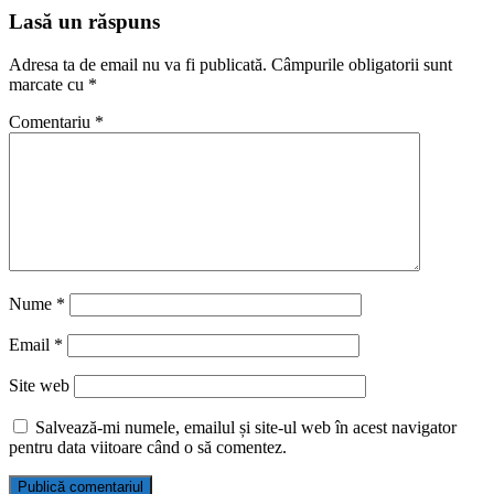
Lasă un răspuns
Adresa ta de email nu va fi publicată.
Câmpurile obligatorii sunt
marcate cu
*
Comentariu
*
Nume
*
Email
*
Site web
Salvează-mi numele, emailul și site-ul web în acest navigator
pentru data viitoare când o să comentez.