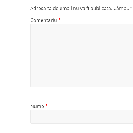
Adresa ta de email nu va fi publicată.
Câmpuril
Comentariu
*
Nume
*