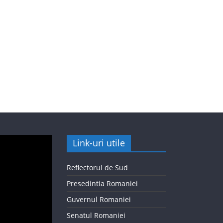
Link-uri utile
Reflectorul de Sud
Presedintia Romaniei
Guvernul Romaniei
Senatul Romaniei