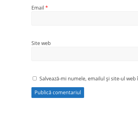
Email
*
Site web
Salvează-mi numele, emailul și site-ul web