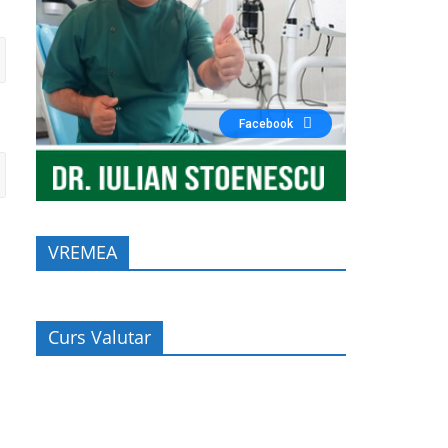
Facebook
VREMEA
Curs Valutar