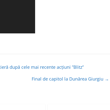
tieră după cele mai recente acțiuni ”Blitz”
Final de capitol la Dunărea Giurgiu
→