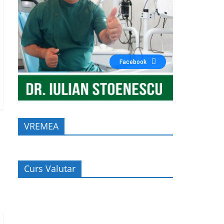
Facebook
VREMEA
Curs Valutar