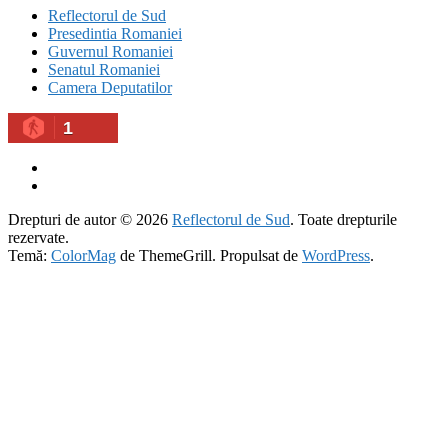
Reflectorul de Sud
Presedintia Romaniei
Guvernul Romaniei
Senatul Romaniei
Camera Deputatilor
1
Drepturi de autor © 2026
Reflectorul de Sud
. Toate drepturile
rezervate.
Temă:
ColorMag
de ThemeGrill. Propulsat de
WordPress
.