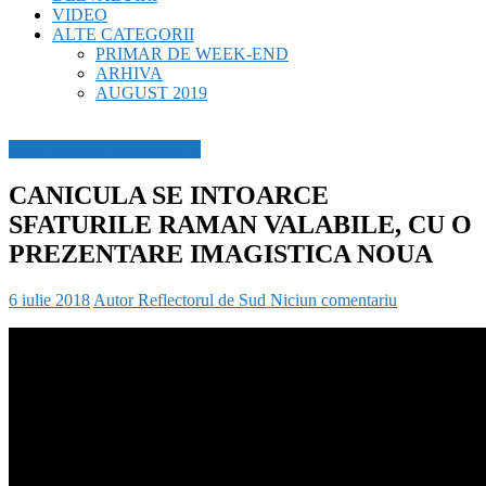
VIDEO
ALTE CATEGORII
PRIMAR DE WEEK-END
ARHIVA
AUGUST 2019
PASTILA DE SANATATE
CANICULA SE INTOARCE
SFATURILE RAMAN VALABILE, CU O
PREZENTARE IMAGISTICA NOUA
6 iulie 2018
Autor Reflectorul de Sud
Niciun comentariu