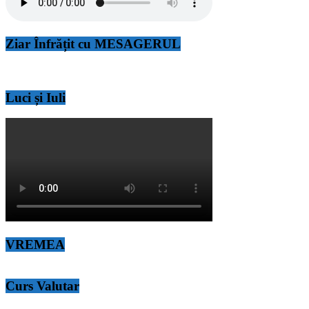
Ziar Înfrățit cu MESAGERUL
Luci și Iuli
VREMEA
Curs Valutar