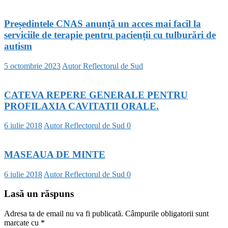
Președintele CNAS anunță un acces mai facil la
serviciile de terapie pentru pacienții cu tulburări de
autism
5 octombrie 2023
Autor Reflectorul de Sud
CATEVA REPERE GENERALE PENTRU
PROFILAXIA CAVITATII ORALE.
6 iulie 2018
Autor Reflectorul de Sud
0
MASEAUA DE MINTE
6 iulie 2018
Autor Reflectorul de Sud
0
Lasă un răspuns
Adresa ta de email nu va fi publicată.
Câmpurile obligatorii sunt
marcate cu
*