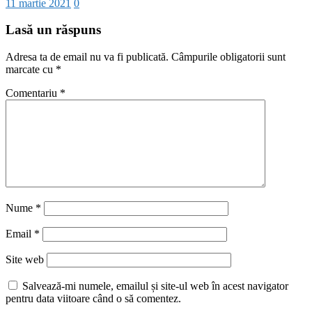
11 martie 2021
0
Lasă un răspuns
Adresa ta de email nu va fi publicată.
Câmpurile obligatorii sunt
marcate cu
*
Comentariu
*
Nume
*
Email
*
Site web
Salvează-mi numele, emailul și site-ul web în acest navigator
pentru data viitoare când o să comentez.