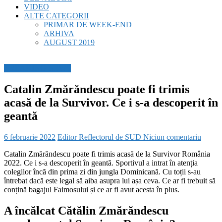
VIDEO
ALTE CATEGORII
PRIMAR DE WEEK-END
ARHIVA
AUGUST 2019
BREAKING NEWS
Catalin Zmărăndescu poate fi trimis
acasă de la Survivor. Ce i s-a descoperit în
geantă
6 februarie 2022
Editor Reflectorul de SUD
Niciun comentariu
Catalin Zmărăndescu poate fi trimis acasă de la Survivor România
2022. Ce i s-a descoperit în geantă. Sportivul a intrat în atenția
colegilor încă din prima zi din jungla Dominicană. Cu toții s-au
întrebat dacă este legal să aiba asupra lui așa ceva. Ce ar fi trebuit să
conțină bagajul Faimosului și ce ar fi avut acesta în plus.
A încălcat Cătălin Zmărăndescu