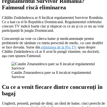
regulamentul Survivor România?
Faimosul riscă eliminarea
Cătălin Zmărăndescu ar fi încălcat regulamentul Survivor România.
Ce a luat cu el în Republica Dominicană. Regulamentul celebrului
concurs TV indică foarte clar și răspicat cu ce au și cu ce nu au voie
participanții în jungla Dominicană.
Concurenții au voie cu câteva haine și medicamentație pentru
problemele de sănătate cu rețeta prescrisă de medic, cu care dealtfel
se face dovada. Surse din
emisiunea de la Pro TV
spun despre
Cătălin Zmărăndescu că ar fi avut în pungă vitamine, nu doctorii,
aşa cum spunea Faimosul.
Catalin Zmarandescu pare sa fi incalcat regulamentul
Survivor
Cu ce a venit fiecare dintre concurenți în
bagaj
Ungheră, pensetă, periuță de dinți, un rând de haine, cinci perechi de