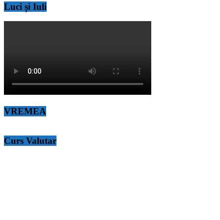
Luci și Iuli
VREMEA
Curs Valutar