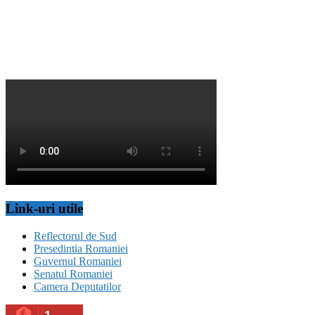
Link-uri utile
Reflectorul de Sud
Presedintia Romaniei
Guvernul Romaniei
Senatul Romaniei
Camera Deputatilor
1