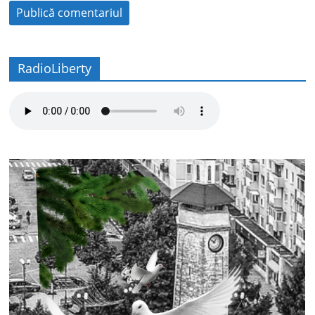
RadioLiberty