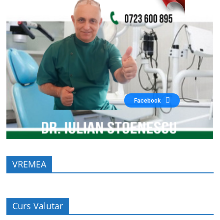
Facebook
VREMEA
Curs Valutar