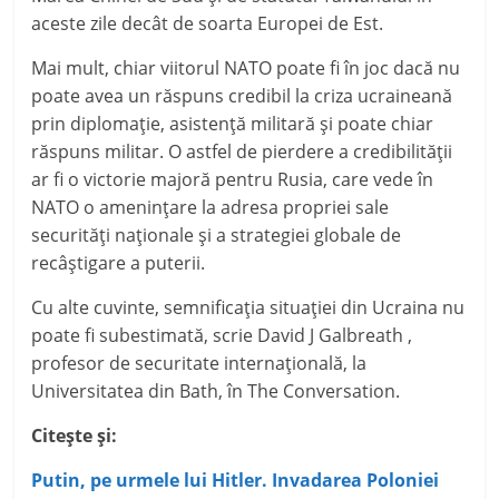
aceste zile decât de soarta Europei de Est.
Mai mult, chiar viitorul NATO poate fi în joc dacă nu
poate avea un răspuns credibil la criza ucraineană
prin diplomaţie, asistenţă militară şi poate chiar
răspuns militar. O astfel de pierdere a credibilităţii
ar fi o victorie majoră pentru Rusia, care vede în
NATO o ameninţare la adresa propriei sale
securităţi naţionale şi a strategiei globale de
recâştigare a puterii.
Cu alte cuvinte, semnificaţia situaţiei din Ucraina nu
poate fi subestimată, scrie David J Galbreath ,
profesor de securitate internaţională, la
Universitatea din Bath, în The Conversation.
Citeşte şi:
Putin, pe urmele lui Hitler. Invadarea Poloniei