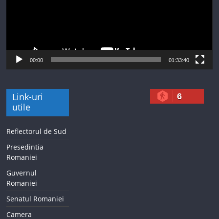
00:00
01:33:40
Link-uri
6
utile
Reflectorul de Sud
Presedintia
Romaniei
Guvernul
Romaniei
Senatul Romaniei
Camera