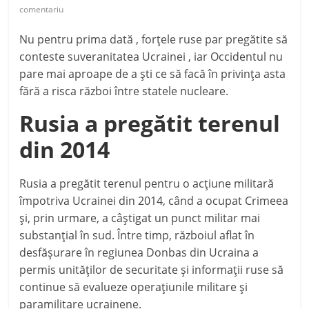
comentariu
Nu pentru prima dată , forţele ruse par pregătite să
conteste suveranitatea Ucrainei , iar Occidentul nu
pare mai aproape de a şti ce să facă în privinţa asta
fără a risca război între statele nucleare.
Rusia a pregătit terenul
din 2014
Rusia a pregătit terenul pentru o acţiune militară
împotriva Ucrainei din 2014, când a ocupat Crimeea
şi, prin urmare, a câştigat un punct militar mai
substanţial în sud. Între timp, războiul aflat în
desfăşurare în regiunea Donbas din Ucraina a
permis unităţilor de securitate şi informaţii ruse să
continue să evalueze operaţiunile militare şi
paramilitare ucrainene.