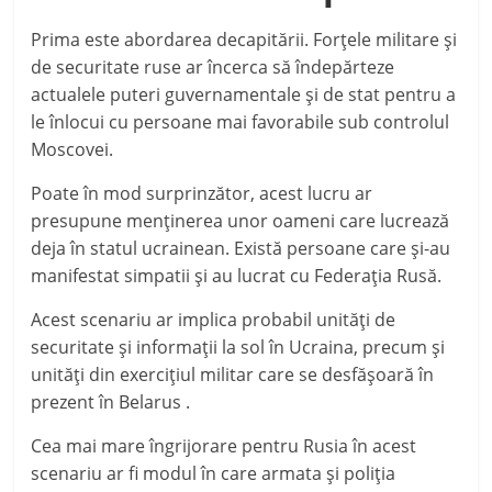
Prima este abordarea decapitării. Forţele militare şi
de securitate ruse ar încerca să îndepărteze
actualele puteri guvernamentale şi de stat pentru a
le înlocui cu persoane mai favorabile sub controlul
Moscovei.
Poate în mod surprinzător, acest lucru ar
presupune menţinerea unor oameni care lucrează
deja în statul ucrainean. Există persoane care şi-au
manifestat simpatii şi au lucrat cu Federaţia Rusă.
Acest scenariu ar implica probabil unităţi de
securitate şi informaţii la sol în Ucraina, precum şi
unităţi din exerciţiul militar care se desfăşoară în
prezent în Belarus .
Cea mai mare îngrijorare pentru Rusia în acest
scenariu ar fi modul în care armata şi poliţia