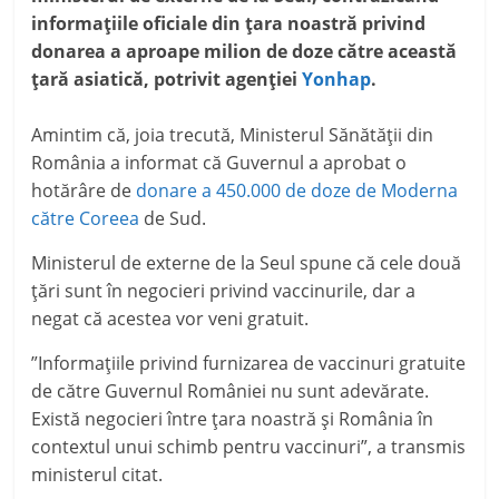
informațiile oficiale din țara noastră privind
donarea a aproape milion de doze către această
țară asiatică, potrivit agenției
Yonhap
.
Amintim că, joia trecută, Ministerul Sănătății din
România a informat că Guvernul a aprobat o
hotărâre de
donare a 450.000 de doze de Moderna
către Coreea
de Sud.
Ministerul de externe de la Seul spune că cele două
țări sunt în negocieri privind vaccinurile, dar a
negat că acestea vor veni gratuit.
”Informațiile privind furnizarea de vaccinuri gratuite
de către Guvernul României nu sunt adevărate.
Există negocieri între țara noastră și România în
contextul unui schimb pentru vaccinuri”, a transmis
ministerul citat.