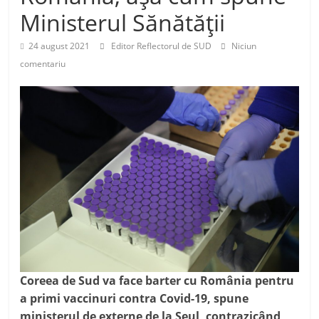
Ministerul Sănătății
24 august 2021
Editor Reflectorul de SUD
Niciun
comentariu
Coreea de Sud va face barter cu România pentru
a primi vaccinuri contra Covid-19, spune
ministerul de externe de la Seul, contrazicând