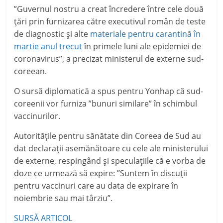
”Guvernul nostru a creat încredere între cele două
țări prin furnizarea către executivul român de teste
de diagnostic și alte
materiale pentru carantină în
martie anul trecut
în primele luni ale epidemiei de
coronavirus”, a precizat ministerul de externe sud-
coreean.
O sursă diplomatică a spus pentru Yonhap că sud-
coreenii vor furniza ”bunuri similare” în schimbul
vaccinurilor.
Autoritățile pentru sănătate din Coreea de Sud au
dat declarații asemănătoare cu cele ale ministerului
de externe, respingând și speculațiile că e vorba de
doze ce urmează să expire: ”Suntem în discuții
pentru vaccinuri care au data de expirare în
noiembrie sau mai târziu”.
SURSĂ ARTICOL