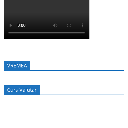
VREMEA
Curs Valutar