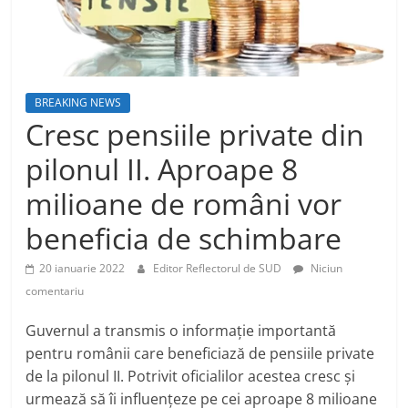
BREAKING NEWS
Cresc pensiile private din
pilonul II. Aproape 8
milioane de români vor
beneficia de schimbare
20 ianuarie 2022
Editor Reflectorul de SUD
Niciun
comentariu
Guvernul a transmis o informație importantă
pentru românii care beneficiază de pensiile private
de la pilonul II. Potrivit oficialilor acestea cresc și
urmează să îi influențeze pe cei aproape 8 milioane