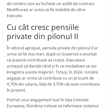
de români care au încheiat un astfel de contract.
Modificarea ar urma să fie stabilită de către
Executiv.
Cu cât cresc pensiile
private din pilonul II
În viitorul apropiat, pensiile private din pilonul II ar
urma să fie mai mari, după ce Guvernul a anunțat
că această contribuție va crește. Executivul
urmează să decidă când și în ce modalitate se vor
înregistra aceste majorări. Totuși, în 2024, românii
angajați ar urma să contribuie cu un procent de
4,75% din salariu, față de 3,75% cât este contribuția
în prezent.
Potrivit unui angajament luat în fața Comisiei
Europene, România trebuie să reformeze sistemul