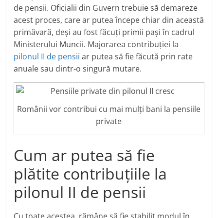
de pensii. Oficialii din Guvern trebuie să demareze
acest proces, care ar putea începe chiar din această
primăvară, deși au fost făcuți primii pași în cadrul
Ministerului Muncii. Majorarea contribuției la
pilonul II de pensii
ar putea să fie făcută prin rate
anuale sau dintr-o singură mutare.
Românii vor contribui cu mai mulți bani la pensiile
private
Cum ar putea să fie
plătite contribuțiile la
pilonul II de pensii
Cu toate acestea, rămâne să fie stabilit modul în