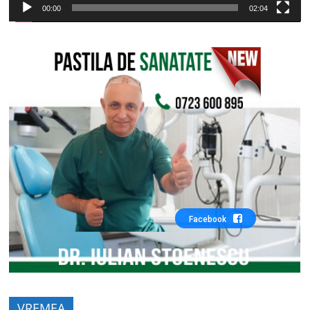
00:00
02:04
Facebook
VREMEA