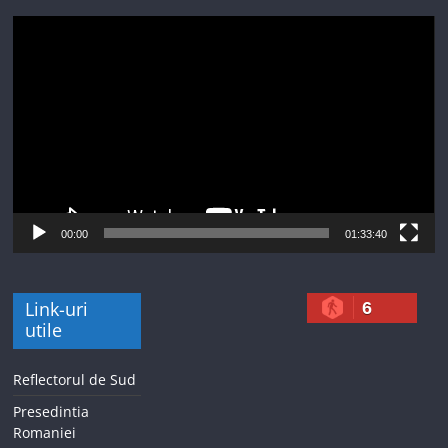
Player
video
00:00
01:33:40
Link-uri
6
utile
Reflectorul de Sud
Presedintia
Romaniei