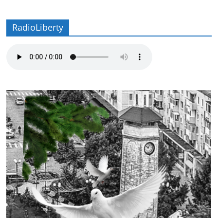
RadioLiberty