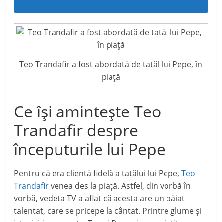
Teo Trandafir a fost abordată de tatăl lui Pepe, în
piață
Ce își amintește Teo
Trandafir despre
începuturile lui Pepe
Pentru că era clientă fidelă a tatălui lui Pepe,
Teo
Trandafir
venea des la piață. Astfel, din vorbă în
vorbă, vedeta TV a aflat că acesta are un băiat
talentat, care se pricepe la cântat. Printre glume și