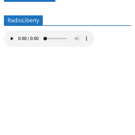
RadioLiberty