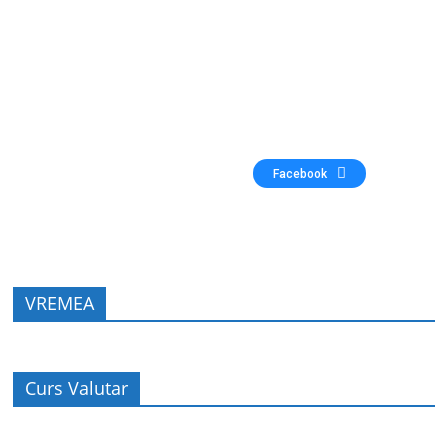
Facebook
VREMEA
Curs Valutar