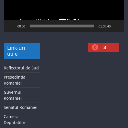
00:00
01:33:40
Link-uri
3
utile
Reflectorul de Sud
Presedintia
Romaniei
Guvernul
Romaniei
Senatul Romaniei
Camera
Deputatilor