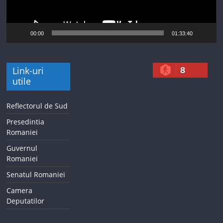
00:00
01:33:40
Link-uri
8
utile
Reflectorul de Sud
Presedintia
Romaniei
Guvernul
Romaniei
Senatul Romaniei
Camera
Deputatilor