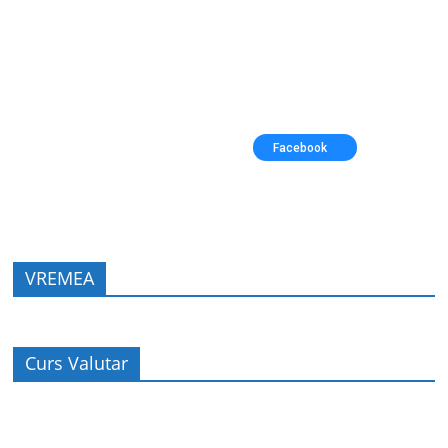
Facebook
VREMEA
Curs Valutar