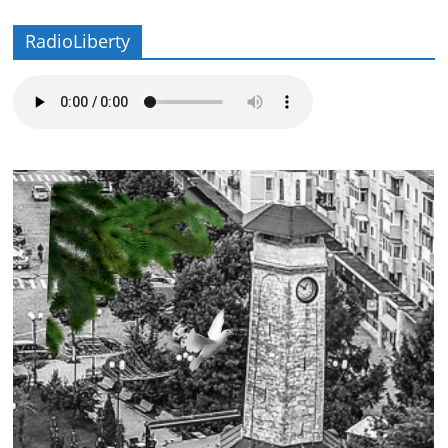
RadioLiberty