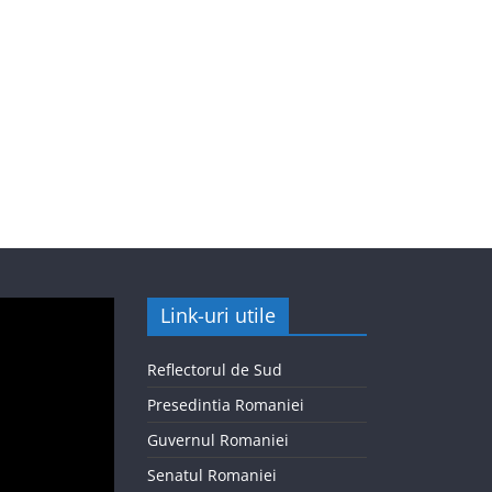
Link-uri utile
Reflectorul de Sud
Presedintia Romaniei
Guvernul Romaniei
Senatul Romaniei