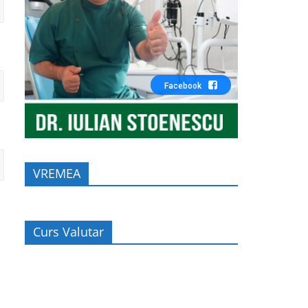
Facebook
VREMEA
Curs Valutar