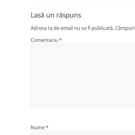
Lasă un răspuns
Adresa ta de email nu va fi publicată.
Câmpuril
Comentariu
*
Nume
*