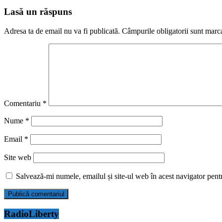
Lasă un răspuns
Adresa ta de email nu va fi publicată.
Câmpurile obligatorii sunt marc
Comentariu
*
Nume
*
Email
*
Site web
Salvează-mi numele, emailul și site-ul web în acest navigator pent
RadioLiberty