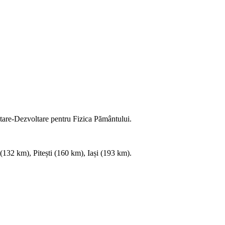
etare-Dezvoltare pentru Fizica Pământului.
(132 km), Pitești (160 km), Iași (193 km).