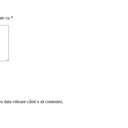
ate cu
*
ru data viitoare când o să comentez.