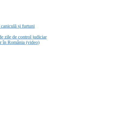
aniculă și furtuni
e zile de control judiciar
or în România (video)