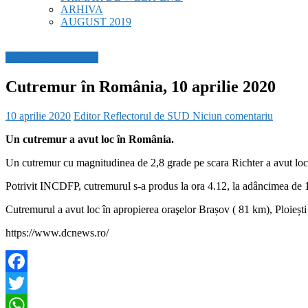
ARHIVA
AUGUST 2019
BREAKING NEWS
Cutremur în România, 10 aprilie 2020
10 aprilie 2020
Editor Reflectorul de SUD
Niciun comentariu
Un cutremur a avut loc în România.
Un cutremur cu magnitudinea de 2,8 grade pe scara Richter a avut loc,
Potrivit INCDFP, cutremurul s-a produs la ora 4.12, la adâncimea de 1
Cutremurul a avut loc în apropierea oraşelor Brașov ( 81 km), Ploieșt
https://www.dcnews.ro/
Facebook
Twitter