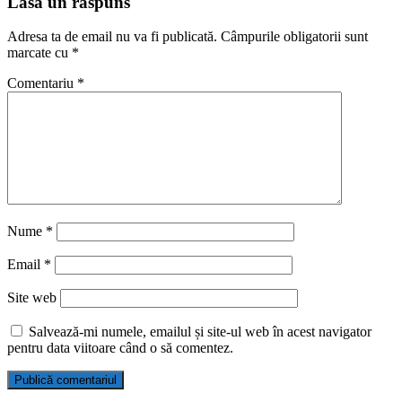
Lasă un răspuns
Adresa ta de email nu va fi publicată.
Câmpurile obligatorii sunt
marcate cu
*
Comentariu
*
Nume
*
Email
*
Site web
Salvează-mi numele, emailul și site-ul web în acest navigator
pentru data viitoare când o să comentez.