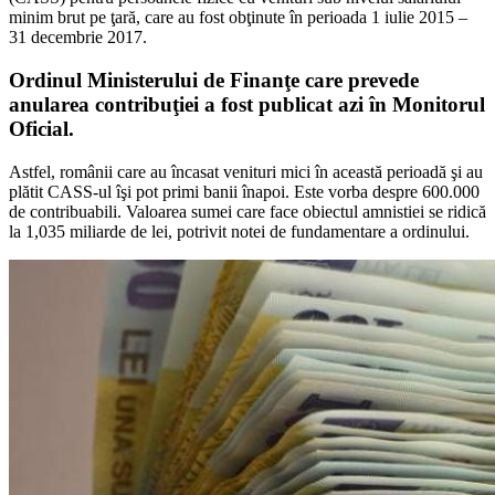
minim brut pe ţară, care au fost obţinute în perioada 1 iulie 2015 –
31 decembrie 2017.
Ordinul Ministerului de Finanţe care prevede
anularea contribuţiei a fost publicat azi în Monitorul
Oficial.
Astfel, românii care au încasat venituri mici în această perioadă şi au
plătit CASS-ul îşi pot primi banii înapoi. Este vorba despre 600.000
de contribuabili. Valoarea sumei care face obiectul amnistiei se ridică
la 1,035 miliarde de lei, potrivit notei de fundamentare a ordinului.