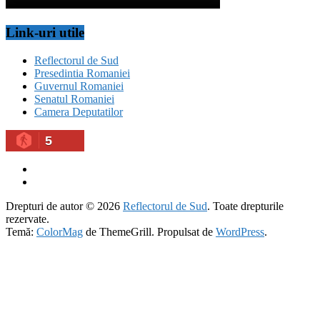
Link-uri utile
Reflectorul de Sud
Presedintia Romaniei
Guvernul Romaniei
Senatul Romaniei
Camera Deputatilor
5
Drepturi de autor © 2026
Reflectorul de Sud
. Toate drepturile
rezervate.
Temă:
ColorMag
de ThemeGrill. Propulsat de
WordPress
.