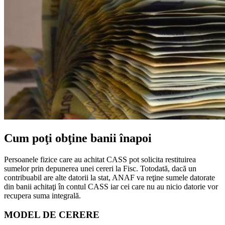
Cum poţi obţine banii înapoi
Persoanele fizice care au achitat CASS pot solicita restituirea
sumelor prin depunerea unei cereri la Fisc. Totodată, dacă un
contribuabil are alte datorii la stat, ANAF va reţine sumele datorate
din banii achitaţi în contul CASS iar cei care nu au nicio datorie vor
recupera suma integrală.
MODEL DE CERERE