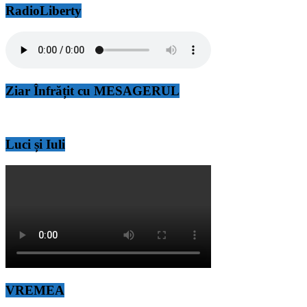
RadioLiberty
Ziar Înfrățit cu MESAGERUL
Luci și Iuli
VREMEA