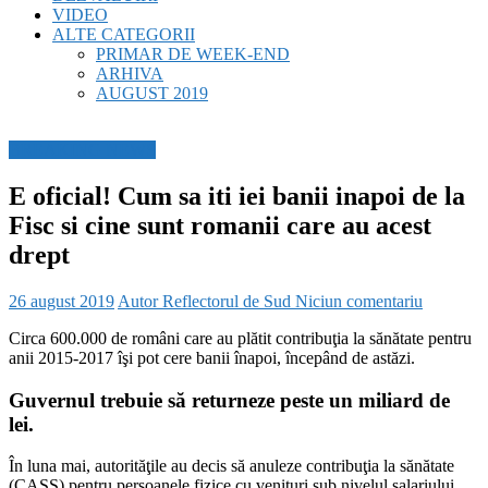
VIDEO
ALTE CATEGORII
PRIMAR DE WEEK-END
ARHIVA
AUGUST 2019
BREAKING NEWS
E oficial! Cum sa iti iei banii inapoi de la
Fisc si cine sunt romanii care au acest
drept
26 august 2019
Autor Reflectorul de Sud
Niciun comentariu
Circa 600.000 de români care au plătit contribuţia la sănătate pentru
anii 2015-2017 îşi pot cere banii înapoi, începând de astăzi.
Guvernul trebuie să returneze peste un miliard de
lei.
În luna mai, autorităţile au decis să anuleze contribuţia la sănătate
(CASS) pentru persoanele fizice cu venituri sub nivelul salariului