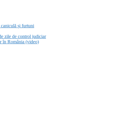
aniculă și furtuni
e zile de control judiciar
or în România (video)