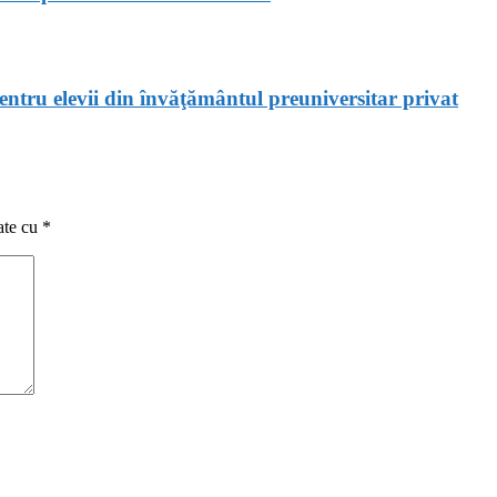
 pentru elevii din învăţământul preuniversitar privat
ate cu
*