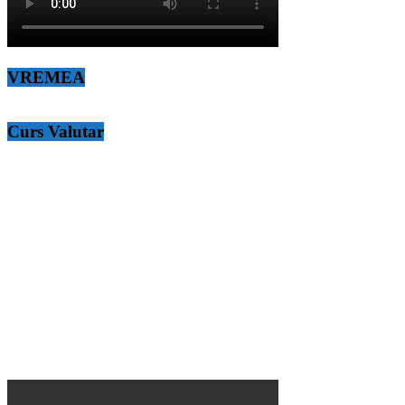
VREMEA
Curs Valutar