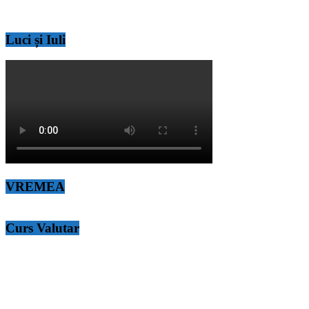
Luci și Iuli
VREMEA
Curs Valutar