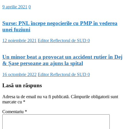
9 aprilie 2021
0
Surse: PNL începe negocierile cu PMP în vederea
unei fuziuni
12 noiembrie 2021
Editor Reflectorul de SUD
0
Un minor beat a provocat un accident rutier în Dej
& Șase persoane au ajuns la spital
16 octombrie 2022
Editor Reflectorul de SUD
0
Lasă un răspuns
Adresa ta de email nu va fi publicată.
Câmpurile obligatorii sunt
marcate cu
*
Comentariu
*