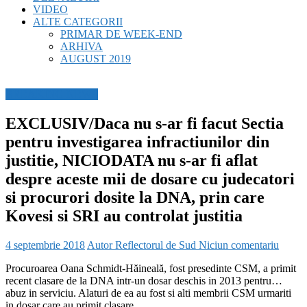
VIDEO
ALTE CATEGORII
PRIMAR DE WEEK-END
ARHIVA
AUGUST 2019
BREAKING NEWS
EXCLUSIV/Daca nu s-ar fi facut Sectia
pentru investigarea infractiunilor din
justitie, NICIODATA nu s-ar fi aflat
despre aceste mii de dosare cu judecatori
si procurori dosite la DNA, prin care
Kovesi si SRI au controlat justitia
4 septembrie 2018
Autor Reflectorul de Sud
Niciun comentariu
Procuroarea Oana Schmidt-Hăineală, fost presedinte CSM, a primit
recent clasare de la DNA intr-un dosar deschis in 2013 pentru…
abuz in serviciu. Alaturi de ea au fost si alti membrii CSM urmariti
in dosar care au primit clasare.