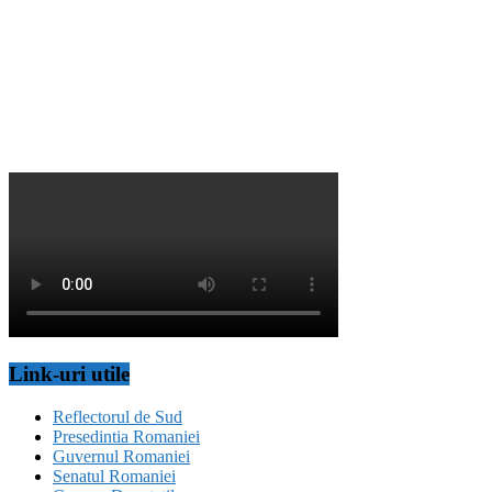
Link-uri utile
Reflectorul de Sud
Presedintia Romaniei
Guvernul Romaniei
Senatul Romaniei