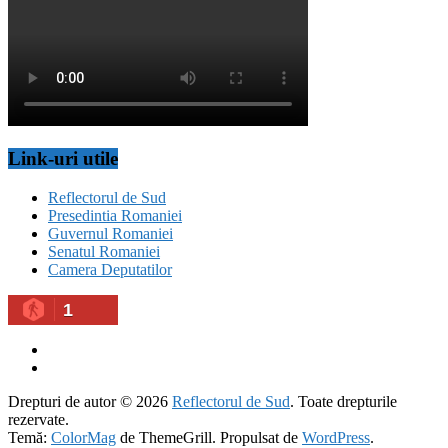
Link-uri utile
Reflectorul de Sud
Presedintia Romaniei
Guvernul Romaniei
Senatul Romaniei
Camera Deputatilor
1
Drepturi de autor © 2026
Reflectorul de Sud
. Toate drepturile
rezervate.
Temă:
ColorMag
de ThemeGrill. Propulsat de
WordPress
.