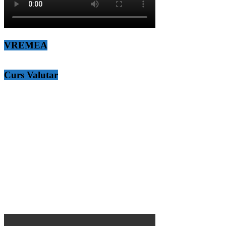
VREMEA
Curs Valutar