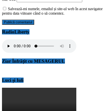
Salvează-mi numele, emailul și site-ul web în acest navigator
pentru data viitoare când o să comentez.
RadioLiberty
Ziar Înfrățit cu MESAGERUL
Luci și Iuli