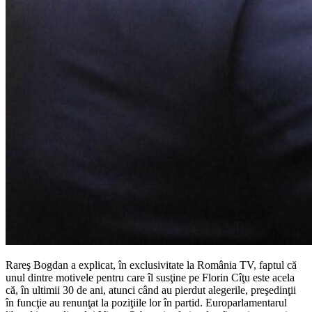
Rareş Bogdan a explicat, în exclusivitate la România TV, faptul că
unul dintre motivele pentru care îl susţine pe Florin Cîţu este acela
că, în ultimii 30 de ani, atunci când au pierdut alegerile, preşedinţii
în funcţie au renunţat la poziţiile lor în partid. Europarlamentarul