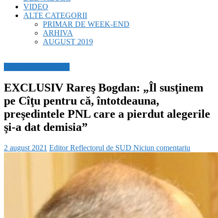
VIDEO
ALTE CATEGORII
PRIMAR DE WEEK-END
ARHIVA
AUGUST 2019
BREAKING NEWS
EXCLUSIV Rareş Bogdan: „Îl susţinem
pe Cîţu pentru că, întotdeauna,
preşedintele PNL care a pierdut alegerile
şi-a dat demisia”
2 august 2021
Editor Reflectorul de SUD
Niciun comentariu