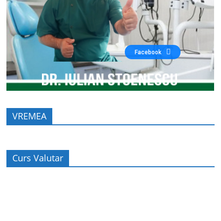
Facebook
VREMEA
Curs Valutar