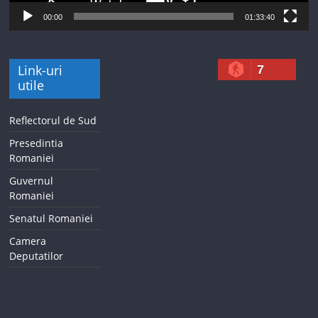
00:00
01:33:40
Link-uri
7
utile
Reflectorul de Sud
Presedintia
Romaniei
Guvernul
Romaniei
Senatul Romaniei
Camera
Deputatilor