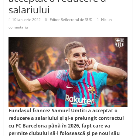
salariului
10 ianuarie 2022
Editor Reflectorul de SUD
Niciun
comentariu
Fundaşul francez Samuel Umtiti a acceptat o
reducere a salariului și și-a prelungit contractul
cu FC Barcelona până în 2026, fapt care va
permite clubului să-l folosească şi pe noul său