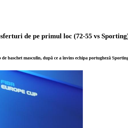
rturi de pe primul loc (72-55 vs Sporting
 baschet masculin, după ce a învins echipa portugheză Sporting L