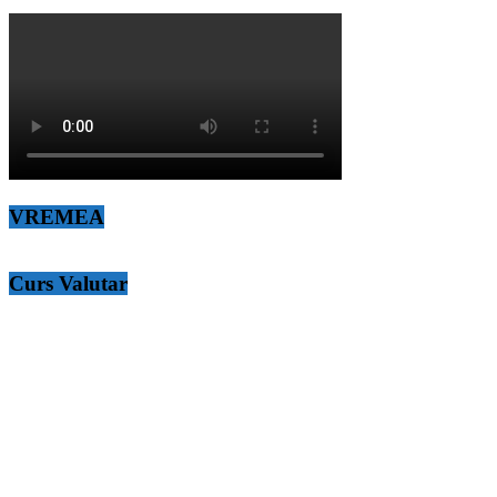
VREMEA
Curs Valutar