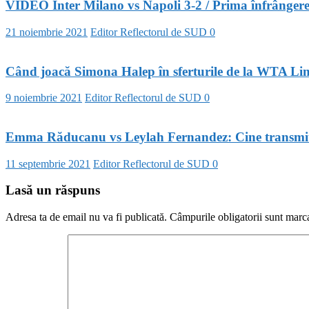
VIDEO Inter Milano vs Napoli 3-2 / Prima înfrângere 
21 noiembrie 2021
Editor Reflectorul de SUD
0
Când joacă Simona Halep în sferturile de la WTA Li
9 noiembrie 2021
Editor Reflectorul de SUD
0
Emma Răducanu vs Leylah Fernandez: Cine transmite m
11 septembrie 2021
Editor Reflectorul de SUD
0
Lasă un răspuns
Adresa ta de email nu va fi publicată.
Câmpurile obligatorii sunt marc