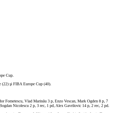
rope Cup.
e (22) şi FIBA Europe Cup (40).
e Tudor Fometescu, Vlad Marinău 3 p, Enzo Vescan, Mark Ogden 8 p, 7
 Bogdan Nicolescu 2 p, 3 rec, 1 pd, Alex Gavrilovic 14 p, 2 rec, 2 pd.