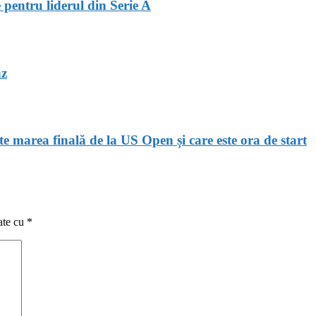
pentru liderul din Serie A
nz
area finală de la US Open și care este ora de start
ate cu
*