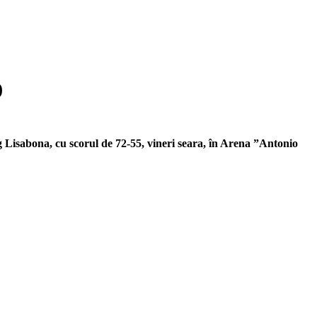
)
isabona, cu scorul de 72-55, vineri seara, în Arena ”Antonio