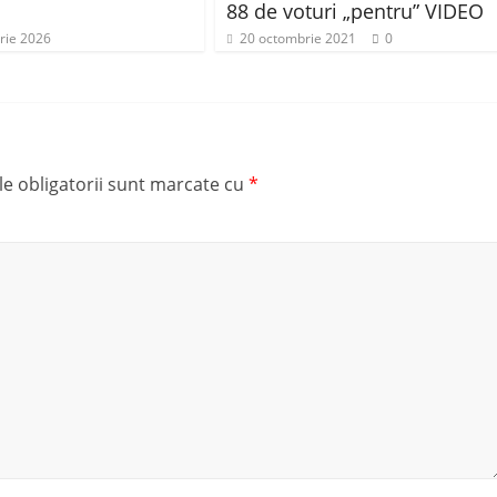
88 de voturi „pentru” VIDEO
rie 2026
20 octombrie 2021
0
e obligatorii sunt marcate cu
*