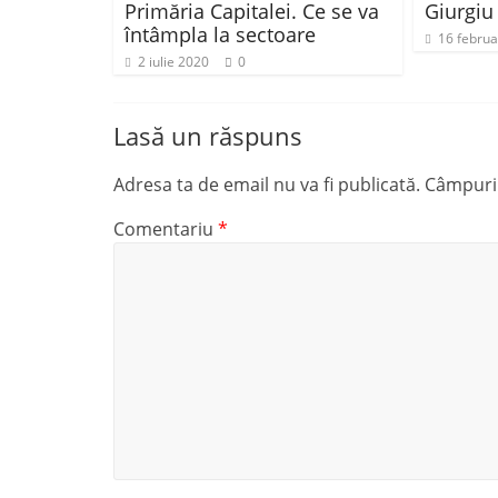
Primăria Capitalei. Ce se va
Giurgiu
întâmpla la sectoare
16 februa
2 iulie 2020
0
Lasă un răspuns
Adresa ta de email nu va fi publicată.
Câmpuril
Comentariu
*