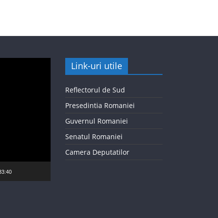
Link-uri utile
Reflectorul de Sud
Presedintia Romaniei
Guvernul Romaniei
Senatul Romaniei
Camera Deputatilor
33:40