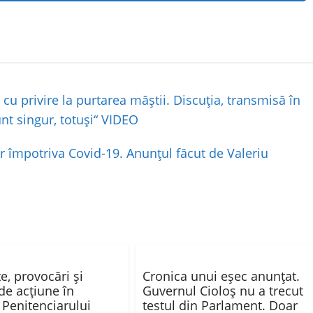
u privire la purtarea măştii. Discuţia, transmisă în
nt singur, totuşi“ VIDEO
r împotriva Covid-19. Anunțul făcut de Valeriu
e, provocări și
Cronica unui eşec anunţat.
 de acțiune în
Guvernul Cioloş nu a trecut
 Penitenciarului
testul din Parlament. Doar