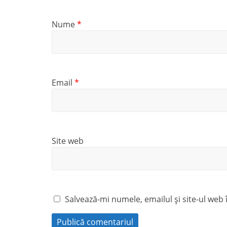
Nume
*
Email
*
Site web
Salvează-mi numele, emailul și site-ul web