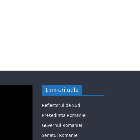
Link-uri utile
Reflectorul de Sud
Presedintia Romaniei
Guvernul Romaniei
Senatul Romaniei