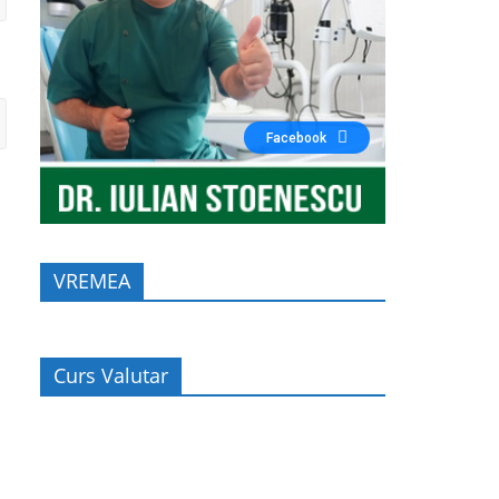
Facebook
VREMEA
Curs Valutar