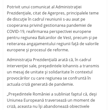
Potrivit unui comunicat al Administraţiei
Prezidenţiale,
citat de Agerpres,
principalele teme
de discuţie în cadrul reuniunii s-au axat pe
cooperarea privind gestionarea pandemiei de
COVID-19, reafirmarea perspectivei europene
pentru regiunea Balcanilor de Vest, precum şi pe
reiterarea angajamentului regiunii faţă de valorile
europene şi procesul de reforme.
Administraţia Prezidenţială arată că, în cadrul
intervenţiei sale, preşedintele Iohannis a transmis
un mesaj de unitate şi solidaritate în contextul
provocărilor cu care regiunea se confruntă în
actuala criză generată de pandemie.
„
Preşedintele României a subliniat faptul că, deşi
Uniunea Europeană traversează un moment de
criză, aceasta nu îşi abandonează obiectivele