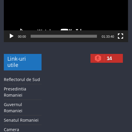
00:00
01:33:40
Link-uri
14
utile
Reflectorul de Sud
Presedintia
Romaniei
Guvernul
Romaniei
Senatul Romaniei
Camera