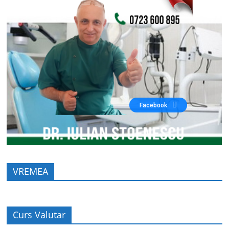
Facebook
VREMEA
Curs Valutar