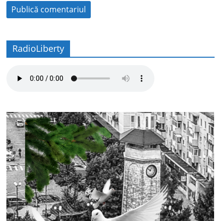
RadioLiberty