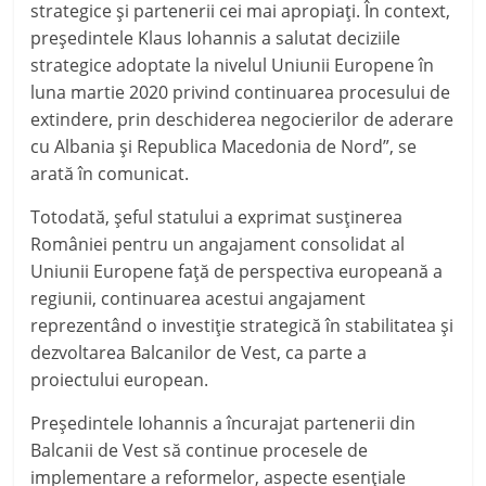
strategice şi partenerii cei mai apropiaţi. În context,
preşedintele Klaus Iohannis a salutat deciziile
strategice adoptate la nivelul Uniunii Europene în
luna martie 2020 privind continuarea procesului de
extindere, prin deschiderea negocierilor de aderare
cu Albania şi Republica Macedonia de Nord
”
, se
arată în comunicat.
Totodată, şeful statului a exprimat susţinerea
României pentru un angajament consolidat al
Uniunii Europene faţă de perspectiva europeană a
regiunii, continuarea acestui angajament
reprezentând o investiţie strategică în stabilitatea şi
dezvoltarea Balcanilor de Vest, ca parte a
proiectului european.
Preşedintele Iohannis a încurajat partenerii din
Balcanii de Vest să continue procesele de
implementare a reformelor, aspecte esenţiale