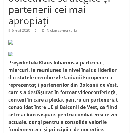
partenerii cei mai
apropiaţi
6 mai 2020
Niciun comentariu
Preşedintele Klaus Iohannis a participat,
miercuri, la reuniunea la nivel înalt a liderilor
din statele membre ale Uniunii Europene cu
reprezentaţii partenerilor din Balcanii de Vest,
care s-a desfăşurat în format videoconferinţă,
context în care a pledat pentru un parteneriat
consolidat între UE şi Balcanii de Vest, ca fiind
cel mai bun răspuns pentru combaterea crizei
actuale, dar şi pentru a consolida valorile
fundamentale şi principiile democratice.