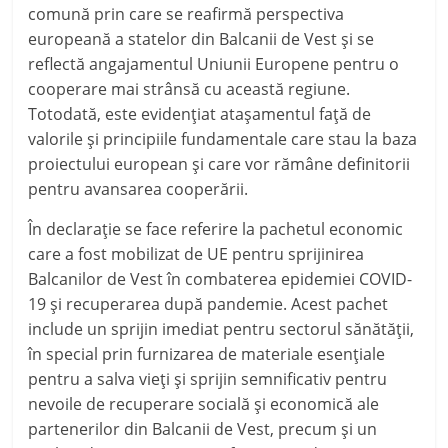
comună prin care se reafirmă perspectiva
europeană a statelor din Balcanii de Vest şi se
reflectă angajamentul Uniunii Europene pentru o
cooperare mai strânsă cu această regiune.
Totodată, este evidenţiat ataşamentul faţă de
valorile şi principiile fundamentale care stau la baza
proiectului european şi care vor rămâne definitorii
pentru avansarea cooperării.
În
d
eclaraţie se face referire la pachetul economic
care a fost mobilizat de UE pentru sprijinirea
Balcanilor de Vest în combaterea epidemiei COVID-
19 şi recuperarea după pandemie. Acest pachet
include un sprijin imediat pentru sectorul sănătăţii,
în special prin furnizarea de materiale esenţiale
pentru a salva vieţi şi sprijin semnificativ pentru
nevoile de recuperare socială şi economică ale
partenerilor din Balcanii de Vest, precum şi un