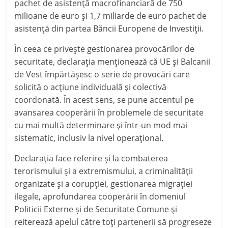
pachet de asistenţă macrofinanciară de 750
milioane de euro şi 1,7 miliarde de euro pachet de
asistenţă din partea Băncii Europene de Investiţii.
În ceea ce priveşte gestionarea provocărilor de
securitate,
d
eclaraţia menţionează că UE şi Balcanii
de Vest împărtăşesc o serie de provocări care
solicită o acţiune individuală şi colectivă
coordonată. În acest sens, se pune accentul pe
avansarea cooperării în problemele de securitate
cu mai multă determinare şi într-un mod mai
sistematic, inclusiv la nivel operaţional.
Declaraţia face referire şi la combaterea
terorismului şi a extremismului, a criminalităţii
organizate şi a corupţiei, gestionarea migraţiei
ilegale, aprofundarea cooperării în domeniul
Politicii Externe şi de Securitate Comune şi
reiterează apelul către toţi partenerii să progreseze