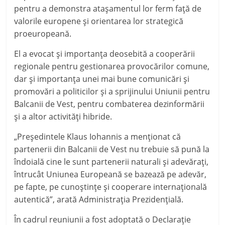
pentru a demonstra ataşamentul lor ferm faţă de
valorile europene şi orientarea lor strategică
proeuropeană.
El a evocat şi importanţa deosebită a cooperării
regionale pentru gestionarea provocărilor comune,
dar şi importanţa unei mai bune comunicări şi
promovări a politicilor şi a sprijinului Uniunii pentru
Balcanii de Vest, pentru combaterea dezinformării
şi a altor activităţi hibride.
„
Preşedintele Klaus Iohannis a menţionat că
partenerii din Balcanii de Vest nu trebuie să pună la
îndoială cine le sunt partenerii naturali şi adevăraţi,
întrucât Uniunea Europeană se bazează pe adevăr,
pe fapte, pe cunoştinţe şi cooperare internaţională
autentică
”
,
arată
Administraţia Prezidenţială.
În cadrul reuniunii a fost adoptată o Declaraţie