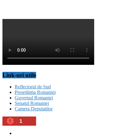
Link-uri utile
Reflectorul de Sud
Presedintia Romaniei
Guvernul Romaniei
Senatul Romaniei
Camera Deputatilor
1