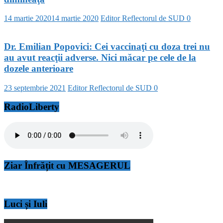
14 martie 2020
14 martie 2020
Editor Reflectorul de SUD
0
Dr. Emilian Popovici: Cei vaccinaţi cu doza trei nu
au avut reacţii adverse. Nici măcar pe cele de la
dozele anterioare
23 septembrie 2021
Editor Reflectorul de SUD
0
RadioLiberty
Ziar Înfrățit cu MESAGERUL
Luci și Iuli