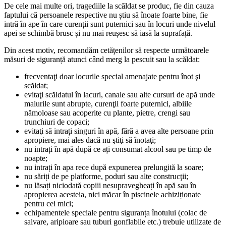
De cele mai multe ori, tragediile la scăldat se produc, fie din cauza
faptului că persoanele respective nu știu să înoate foarte bine, fie
intră în ape în care curenții sunt puternici sau în locuri unde nivelul
apei se schimbă brusc și nu mai reușesc să iasă la suprafață.
Din acest motiv, recomandăm cetăţenilor să respecte următoarele
măsuri de siguranță atunci când merg la pescuit sau la scăldat:
frecventaţi doar locurile special amenajate pentru înot şi
scăldat;
evitaţi scăldatul în lacuri, canale sau alte cursuri de apă unde
malurile sunt abrupte, curenţii foarte puternici, albiile
nămoloase sau acoperite cu plante, pietre, crengi sau
trunchiuri de copaci;
evitaţi să intrați singuri în apă, fără a avea alte persoane prin
apropiere, mai ales dacă nu ştiţi să înotaţi;
nu intrați în apă după ce ați consumat alcool sau pe timp de
noapte;
nu intrați în apa rece după expunerea prelungită la soare;
nu săriți de pe platforme, poduri sau alte construcţii;
nu lăsați niciodată copiii nesupravegheați în apă sau în
apropierea acesteia, nici măcar în piscinele achiziționate
pentru cei mici;
echipamentele speciale pentru siguranța înotului (colac de
salvare, aripioare sau tuburi gonflabile etc.) trebuie utilizate de