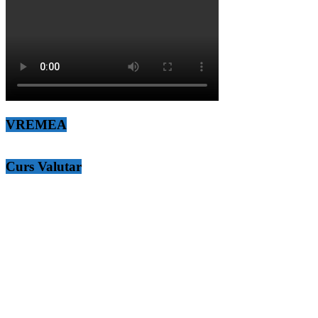
VREMEA
Curs Valutar