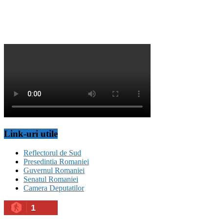
Link-uri utile
Reflectorul de Sud
Presedintia Romaniei
Guvernul Romaniei
Senatul Romaniei
Camera Deputatilor
1