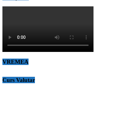
VREMEA
Curs Valutar