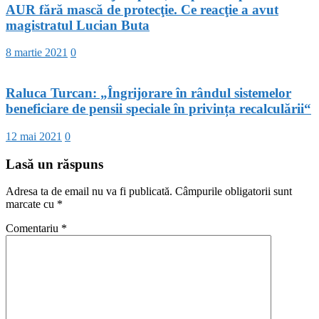
AUR fără mască de protecţie. Ce reacţie a avut
magistratul Lucian Buta
8 martie 2021
0
Raluca Turcan: „Îngrijorare în rândul sistemelor
beneficiare de pensii speciale în privința recalculării“
12 mai 2021
0
Lasă un răspuns
Adresa ta de email nu va fi publicată.
Câmpurile obligatorii sunt
marcate cu
*
Comentariu
*