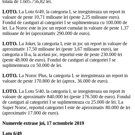
totala de 1.605.756,82 lei.
LOTO.
La Loto 6/49, la categoria I, se inregistreaza un report in
valoare de peste 10,71 milioane lei (peste 2,25 milioane euro).
Fondul de castiguri al categoriei I se suplimenteaza cu 100.000 de
lei. La Noroc este in joc un report cumulat in valoare de peste 1,37
milioane de lei (aproximativ 290.000 de euro).
LOTO.
La Joker, la categoria I, este in joc un report in valoare de
aproximativ 17,50 milioane lei (peste 3,67 milioane euro), iar
categoria a II-a, la acelasi joc, reportul este de peste 230.000 lei
(peste 48.000 de euro). Fondul de castiguri al categoriei I se
suplimenteaza cu 50.000 de lei.
LOTO.
La Noroc Plus, la categoria I, se inregistreaza un report in
valoare de peste 170.800 de lei (aprox. 36.000 de euro).
LOTO.
La Loto 5/40, la categoria I, se inregistreaza un report in
valoare de aproximativ 840.000 lei (peste 176.500 de euro). Fondul
de castiguri al categoriei I se suplimenteaza cu 25.000 de lei. La
Super Noroc, reportul categoriei I este de aproximativ 80.000 de lei
(aproximativ 17.000 de euro).
Numerele extrase joi, 17 octombrie 2019
Loto 6/49