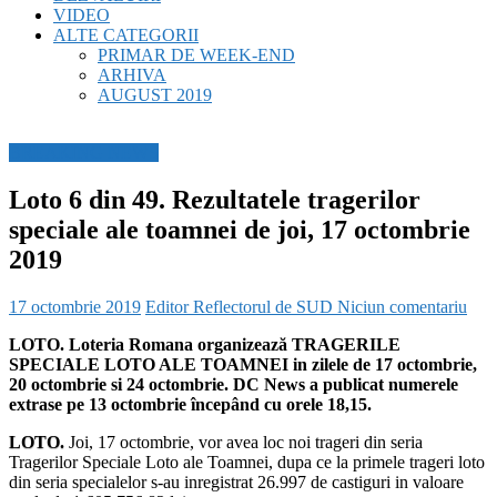
VIDEO
ALTE CATEGORII
PRIMAR DE WEEK-END
ARHIVA
AUGUST 2019
BREAKING NEWS
Loto 6 din 49. Rezultatele tragerilor
speciale ale toamnei de joi, 17 octombrie
2019
17 octombrie 2019
Editor Reflectorul de SUD
Niciun comentariu
LOTO. Loteria Romana organizează TRAGERILE
SPECIALE LOTO ALE TOAMNEI in zilele de 17 octombrie,
20 octombrie si 24 octombrie. DC News a publicat numerele
extrase pe 13 octombrie începând cu orele 18,15.
LOTO.
Joi, 17 octombrie, vor avea loc noi trageri din seria
Tragerilor Speciale Loto ale Toamnei, dupa ce la primele trageri loto
din seria specialelor s-au inregistrat 26.997 de castiguri in valoare