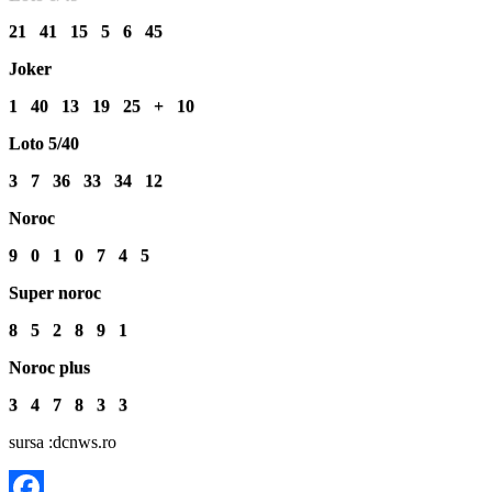
21 41 15 5 6 45
Joker
1 40 13 19 25 + 10
Loto 5/40
3 7 36 33 34 12
Noroc
9 0 1 0 7 4 5
Super noroc
8 5 2 8 9 1
Noroc plus
3 4 7 8 3 3
sursa :dcnws.ro