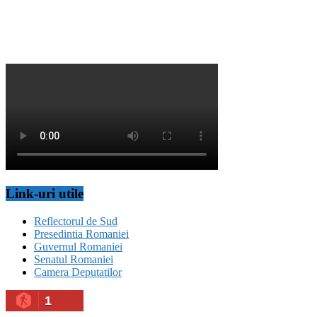
Link-uri utile
Reflectorul de Sud
Presedintia Romaniei
Guvernul Romaniei
Senatul Romaniei
Camera Deputatilor
1