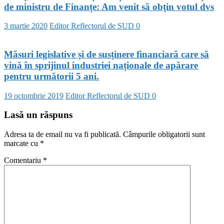
de ministru de Finanțe: Am venit să obţin votul dvs
3 martie 2020
Editor Reflectorul de SUD
0
Măsuri legislative și de susținere financiară care să
vină în sprijinul industriei naționale de apărare
pentru următorii 5 ani.
19 octombrie 2019
Editor Reflectorul de SUD
0
Lasă un răspuns
Adresa ta de email nu va fi publicată.
Câmpurile obligatorii sunt
marcate cu
*
Comentariu
*