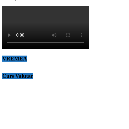
VREMEA
Curs Valutar