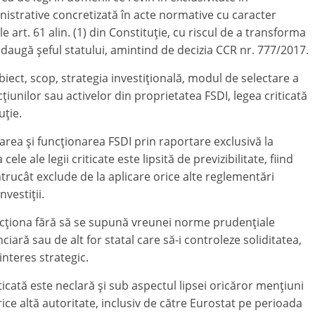
nistrative concretizată în acte normative cu caracter
ile art. 61 alin. (1) din Constituţie, cu riscul de a transforma
 adaugă şeful statului, amintind de decizia CCR nr. 777/2017.
iect, scop, strategia investiţională, modul de selectare a
ţiunilor sau activelor din proprietatea FSDI, legea criticată
uţie.
rea şi funcţionarea FSDI prin raportare exclusivă la
cele ale legii criticate este lipsită de previzibilitate, fiind
 întrucât exclude de la aplicare orice alte reglementări
nvestiţii.
uncţiona fără să se supună vreunei norme prudenţiale
ară sau de alt for statal care să-i controleze soliditatea,
interes strategic.
icată este neclară şi sub aspectul lipsei oricăror menţiuni
ice altă autoritate, inclusiv de către Eurostat pe perioada