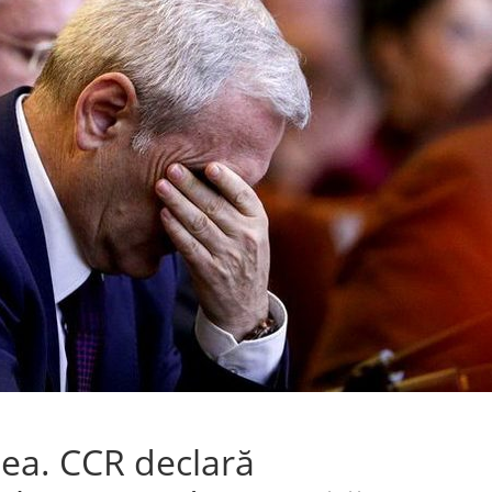
ea. CCR declară