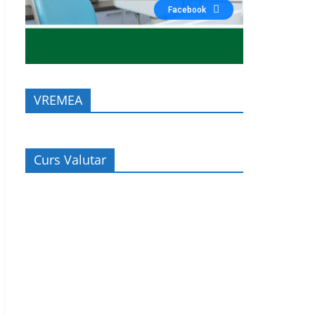
Facebook
VREMEA
Curs Valutar