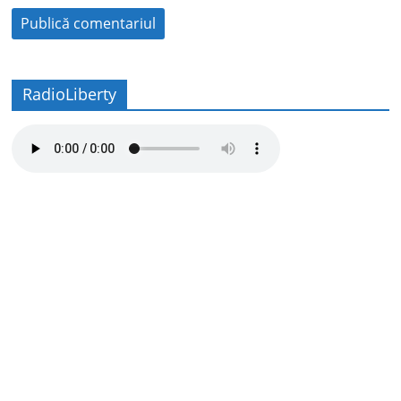
RadioLiberty