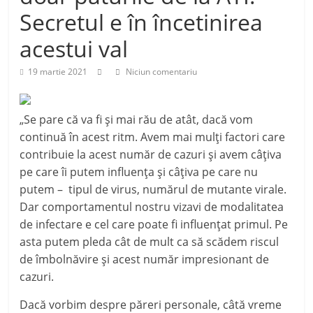
Secretul e în încetinirea
acestui val
19 martie 2021
Niciun comentariu
„Se pare că va fi şi mai rău de atât, dacă vom
continuă în acest ritm. Avem mai mulţi factori care
contribuie la acest număr de cazuri şi avem câţiva
pe care îi putem influenţa şi câţiva pe care nu
putem – tipul de virus, numărul de mutante virale.
Dar comportamentul nostru vizavi de modalitatea
de infectare e cel care poate fi influenţat primul. Pe
asta putem pleda cât de mult ca să scădem riscul
de îmbolnăvire şi acest număr impresionant de
cazuri.
Dacă vorbim despre păreri personale, câtă vreme