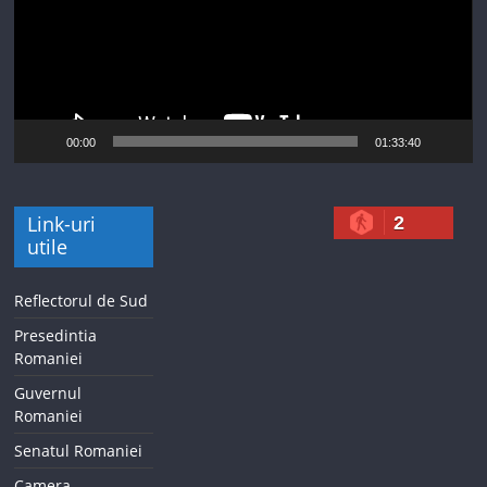
00:00
01:33:40
Link-uri
2
utile
Reflectorul de Sud
Presedintia
Romaniei
Guvernul
Romaniei
Senatul Romaniei
Camera