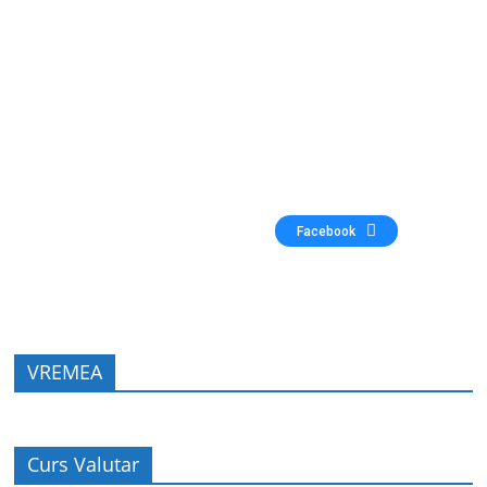
Facebook
VREMEA
Curs Valutar