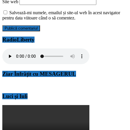
Site web
Salvează-mi numele, emailul și site-ul web în acest navigator
pentru data viitoare când o să comentez.
RadioLiberty
Ziar Înfrățit cu MESAGERUL
Luci și Iuli