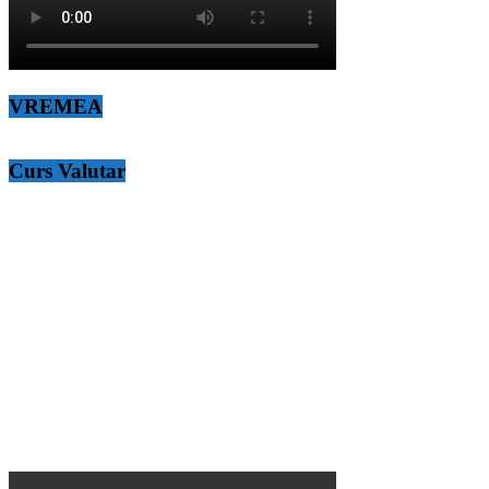
VREMEA
Curs Valutar