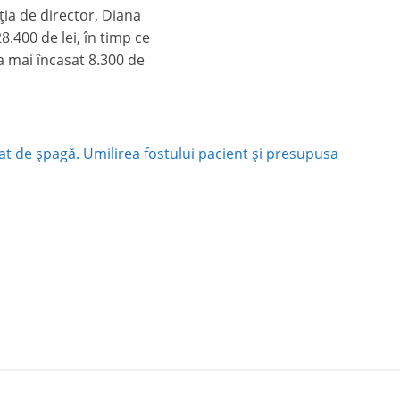
ţia de director, Diana
.400 de lei, în timp ce
 a mai încasat 8.300 de
t de şpagă. Umilirea fostului pacient şi presupusa