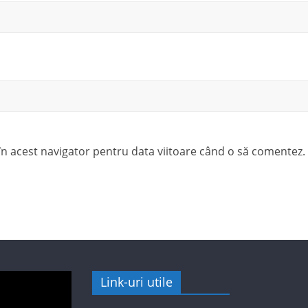
 în acest navigator pentru data viitoare când o să comentez.
Link-uri utile