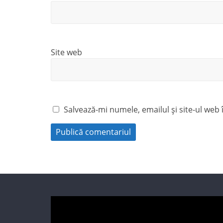
Site web
Salvează-mi numele, emailul și site-ul web
Player
video