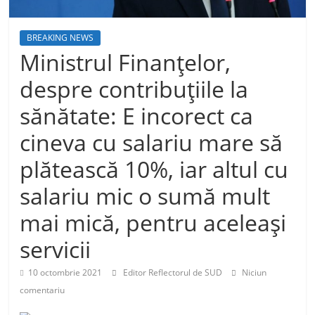
BREAKING NEWS
Ministrul Finanţelor,
despre contribuţiile la
sănătate: E incorect ca
cineva cu salariu mare să
plătească 10%, iar altul cu
salariu mic o sumă mult
mai mică, pentru aceleaşi
servicii
10 octombrie 2021
Editor Reflectorul de SUD
Niciun
comentariu