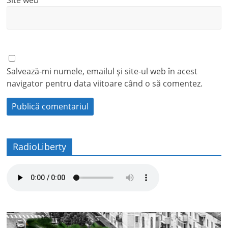
Site web
Salvează-mi numele, emailul și site-ul web în acest
navigator pentru data viitoare când o să comentez.
RadioLiberty