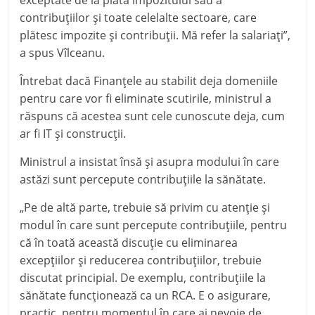
exceptate de la plata impozitului sau a
contribuţiilor şi toate celelalte sectoare, care
plătesc impozite şi contribuţii. Mă refer la salariaţi”,
a spus Vîlceanu.
Întrebat dacă Finanţele au stabilit deja domeniile
pentru care vor fi eliminate scutirile, ministrul a
răspuns că acestea sunt cele cunoscute deja, cum
ar fi IT şi construcţii.
Ministrul a insistat însă şi asupra modului în care
astăzi sunt percepute contribuţiile la sănătate.
„Pe de altă parte, trebuie să privim cu atenţie şi
modul în care sunt percepute contribuţiile, pentru
că în toată această discuţie cu eliminarea
excepţiilor şi reducerea contribuţiilor, trebuie
discutat principial. De exemplu, contribuţiile la
sănătate funcţionează ca un RCA. E o asigurare,
practic, pentru momentul în care ai nevoie de