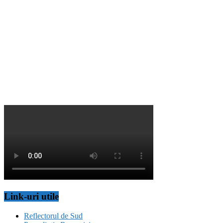
Link-uri utile
Reflectorul de Sud