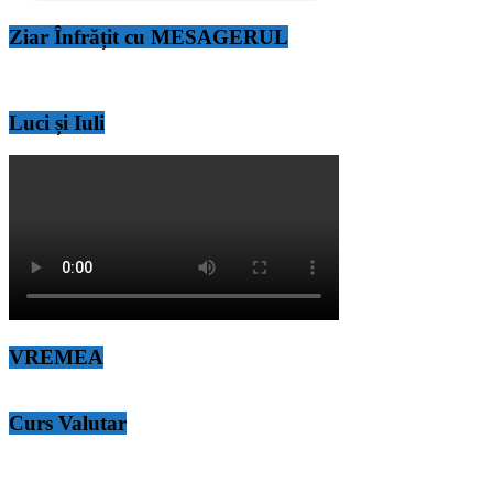
Ziar Înfrățit cu MESAGERUL
Luci și Iuli
VREMEA
Curs Valutar