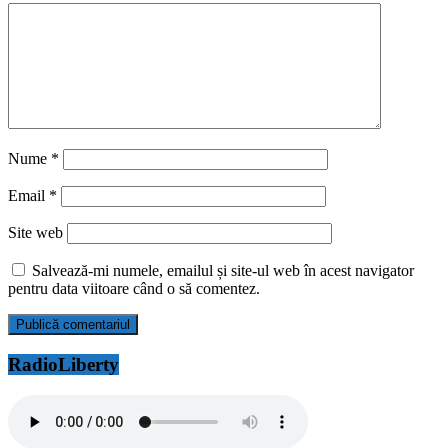
Nume
*
Email
*
Site web
Salvează-mi numele, emailul și site-ul web în acest navigator
pentru data viitoare când o să comentez.
RadioLiberty