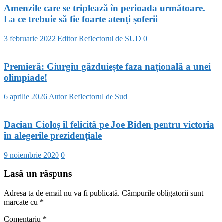
Amenzile care se triplează în perioada următoare.
La ce trebuie să fie foarte atenţi şoferii
3 februarie 2022
Editor Reflectorul de SUD
0
Premieră: Giurgiu găzduiește faza națională a unei
olimpiade!
6 aprilie 2026
Autor Reflectorul de Sud
Dacian Cioloş îl felicită pe Joe Biden pentru victoria
în alegerile prezidenţiale
9 noiembrie 2020
0
Lasă un răspuns
Adresa ta de email nu va fi publicată.
Câmpurile obligatorii sunt
marcate cu
*
Comentariu
*