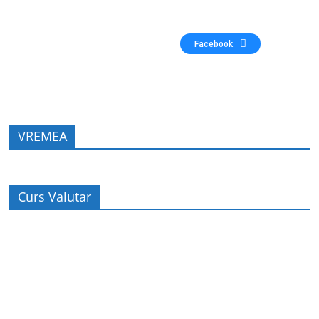
Facebook
VREMEA
Curs Valutar