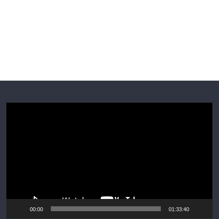
Player
video
00:00
01:33:40