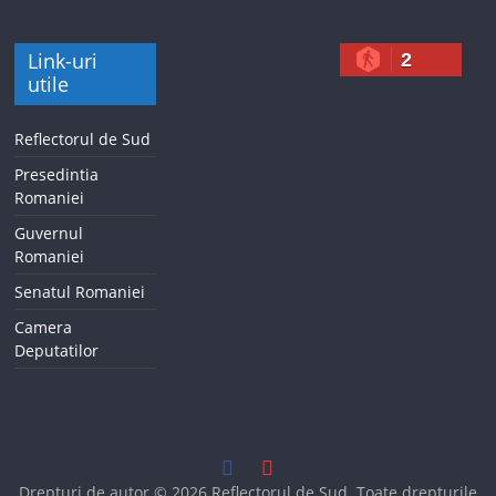
Link-uri
2
utile
Reflectorul de Sud
Presedintia
Romaniei
Guvernul
Romaniei
Senatul Romaniei
Camera
Deputatilor
Drepturi de autor © 2026
Reflectorul de Sud
. Toate drepturile