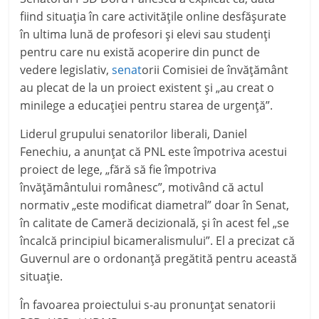
fiind situaţia în care activităţile online desfăşurate
în ultima lună de profesori şi elevi sau studenţi
pentru care nu există acoperire din punct de
vedere legislativ,
senat
orii Comisiei de învăţământ
au plecat de la un proiect existent şi „au creat o
minilege a educaţiei pentru starea de urgenţă”.
Liderul grupului senatorilor liberali, Daniel
Fenechiu, a anunţat că PNL este împotriva acestui
proiect de lege, „fără să fie împotriva
învăţământului românesc”, motivând că actul
normativ „este modificat diametral” doar în Senat,
în calitate de Cameră decizională, şi în acest fel „se
încalcă principiul bicameralismului”. El a precizat că
Guvernul are o ordonanţă pregătită pentru această
situaţie.
În favoarea proiectului s-au pronunţat senatorii