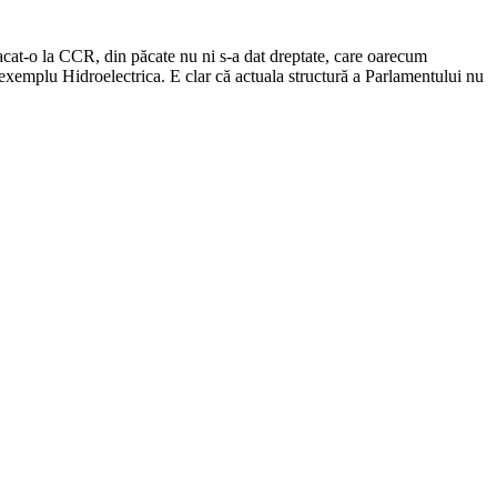
atacat-o la CCR, din păcate nu ni s-a dat dreptate, care oarecum
exemplu Hidroelectrica. E clar că actuala structură a Parlamentului nu