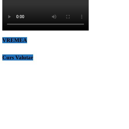
VREMEA
Curs Valutar