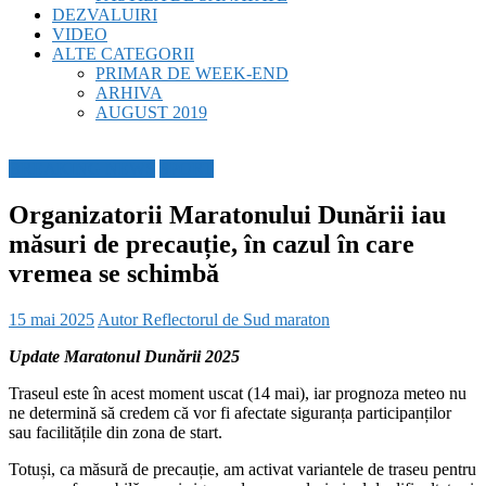
DEZVALUIRI
VIDEO
ALTE CATEGORII
PRIMAR DE WEEK-END
ARHIVA
AUGUST 2019
BREAKING NEWS
SPORT
Organizatorii Maratonului Dunării iau
măsuri de precauție, în cazul în care
vremea se schimbă
15 mai 2025
Autor Reflectorul de Sud
maraton
Update Maratonul Dunării 2025
Traseul este în acest moment uscat (14 mai), iar prognoza meteo nu
ne determină să credem că vor fi afectate siguranța participanților
sau facilitățile din zona de start.
Totuși, ca măsură de precauție, am activat variantele de traseu pentru