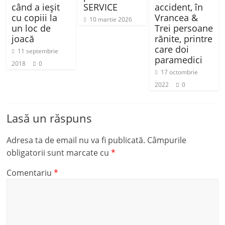
când a ieşit
SERVICE
accident, în
cu copiii la
Vrancea &
10 martie 2026
un loc de
Trei persoane
joacă
rănite, printre
care doi
11 septembrie
paramedici
2018
0
17 octombrie
2022
0
Lasă un răspuns
Adresa ta de email nu va fi publicată.
Câmpurile
obligatorii sunt marcate cu
*
Comentariu
*