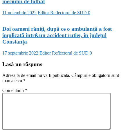
meciului de fotbal
11 noiembrie 2022
Editor Reflectorul de SUD
0
Doi oameni răniți, după ce o ambulanță a fost
implicată într&un accident rutier, în județul
Constanța
17 septembrie 2022
Editor Reflectorul de SUD
0
Lasă un răspuns
Adresa ta de email nu va fi publicată.
Câmpurile obligatorii sunt
marcate cu
*
Comentariu
*