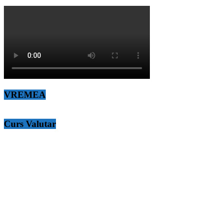
VREMEA
Curs Valutar