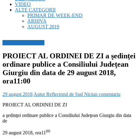
VIDEO
ALTE CATEGORII
PRIMAR DE WEEK-END
ARHIVA
AUGUST 2019
BREAKING NEWS
PROIECT AL ORDINEI DE ZI a şedinţei
ordinare publice a Consiliului Judeţean
Giurgiu din data de 29 august 2018,
ora11:00
29 august 2018
Autor Reflectorul de Sud
Niciun comentariu
PROIECT AL ORDINEI DE ZI
a şedinţei ordinare publice a Consiliului Judeţean Giurgiu din data
de
00
29 august 2018, ora11