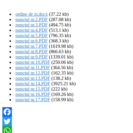
ordine de zi.docx
(37.22 kb)
punctul nr.2.PDF
(287.08 kb)
punctul nr.3.PDF
(494.75 kb)
punctul nr.4.PDF
(513.1 kb)
punctul nr.5.PDF
(796.35 kb)
punctul nr.6.PDF
(368.3 kb)
punctul nr.7.PDF
(1619.98 kb)
punctul nr.8.PDF
(866.63 kb)
punctul nr.9.PDF
(1339.01 kb)
punctul nr.10.PDF
(250.06 kb)
punctul nr.11.PDF
(364.56 kb)
punctul nr.12.PDF
(162.35 kb)
punctul nr.13.PDF
(138.2 kb)
punctul nr.14.PDF
(3925.21 kb)
punctul nr.15.PDF
(222 kb)
punctul nr.16.PDF
(169.26 kb)
punctul nr.17.PDF
(158.99 kb)
Facebook
Twitter