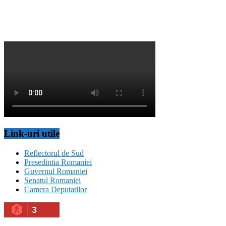
Link-uri utile
Reflectorul de Sud
Presedintia Romaniei
Guvernul Romaniei
Senatul Romaniei
Camera Deputatilor
3