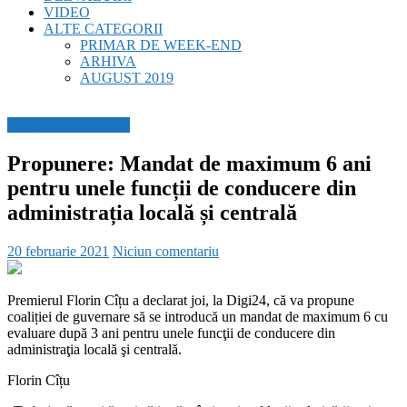
VIDEO
ALTE CATEGORII
PRIMAR DE WEEK-END
ARHIVA
AUGUST 2019
BREAKING NEWS
Propunere: Mandat de maximum 6 ani
pentru unele funcții de conducere din
administrația locală și centrală
20 februarie 2021
Niciun comentariu
Premierul Florin Cîțu a declarat joi, la Digi24, că va propune
coaliției de guvernare să se introducă un mandat de maximum 6 cu
evaluare după 3 ani pentru unele funcţii de conducere din
administraţia locală şi centrală.
Florin Cîțu