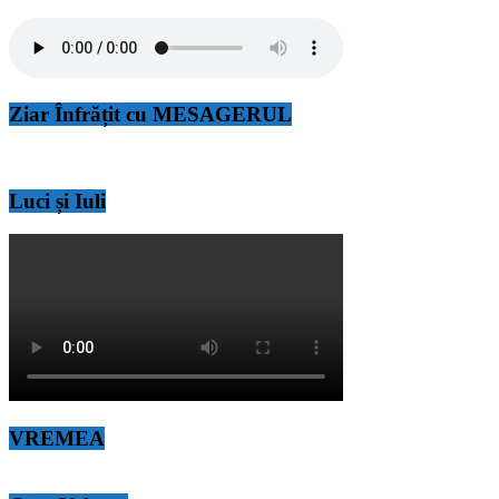
Ziar Înfrățit cu MESAGERUL
Luci și Iuli
VREMEA