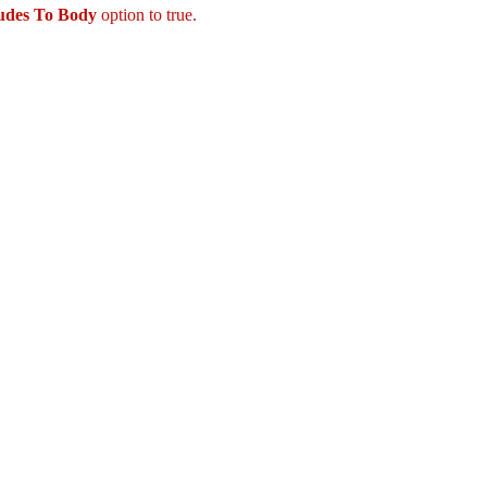
ludes To Body
option to true.