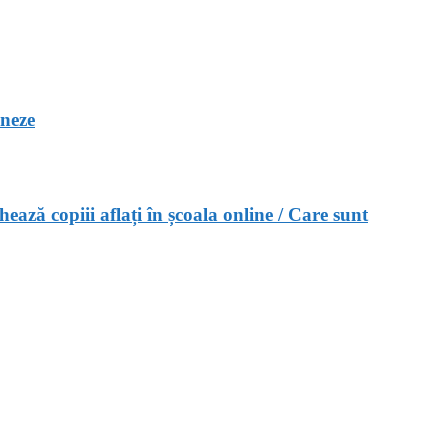
ineze
ază copiii aflați în școala online / Care sunt