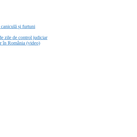
aniculă și furtuni
e zile de control judiciar
or în România (video)