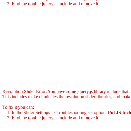
2. Find the double jquery.js include and remove it.
Revolution Slider Error: You have some jquery.js library include that co
This includes make eliminates the revolution slider libraries, and make
To fix it you can:
1. In the Slider Settings -> Troubleshooting set option:
Put JS Inc
2. Find the double jquery.js include and remove it.