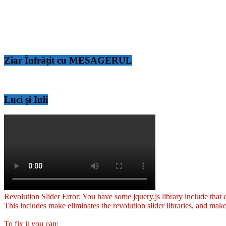
Ziar Înfrățit cu MESAGERUL
Luci și Iuli
Revolution Slider Error: You have some jquery.js library include that co
This includes make eliminates the revolution slider libraries, and make
To fix it you can: