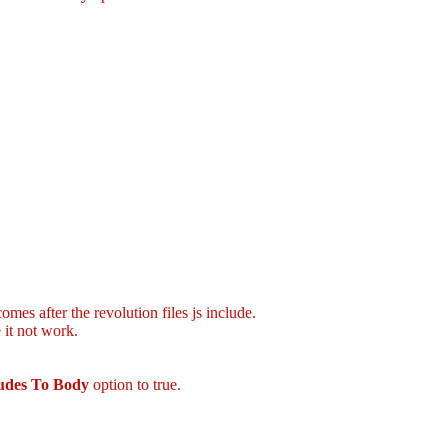
mes after the revolution files js include.
 it not work.
ludes To Body
option to true.