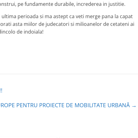
construi, pe fundamente durabile, increderea in justitie.
 in ultima perioada si ma astept ca veti merge pana la capat
torati asta miilor de judecatori si milioanelor de cetateni ai
incolo de indoiala!
!
UROPE PENTRU PROIECTE DE MOBILITATE URBANĂ
→