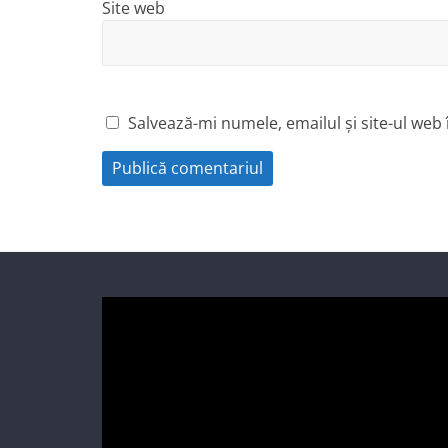
Site web
Salvează-mi numele, emailul și site-ul web
Player
video