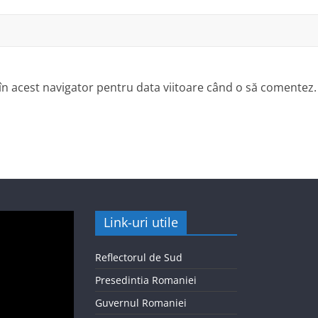
 în acest navigator pentru data viitoare când o să comentez.
Link-uri utile
Reflectorul de Sud
Presedintia Romaniei
Guvernul Romaniei