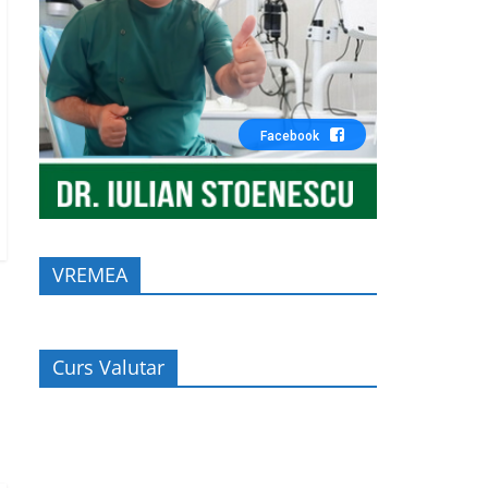
Facebook
VREMEA
Curs Valutar