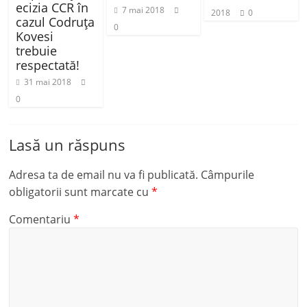
ecizia CCR în
7 mai 2018
2018
0
cazul Codruța
0
Kovesi
trebuie
respectată!
31 mai 2018
0
Lasă un răspuns
Adresa ta de email nu va fi publicată.
Câmpurile
obligatorii sunt marcate cu
*
Comentariu
*