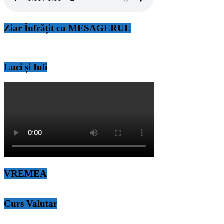
Ziar Înfrățit cu MESAGERUL
Luci și Iuli
VREMEA
Curs Valutar