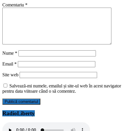
Comentariu
*
Nume
*
Email
*
Site web
Salvează-mi numele, emailul și site-ul web în acest navigator
pentru data viitoare când o să comentez.
RadioLiberty