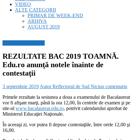
VIDEO
ALTE CATEGORII
PRIMAR DE WEEK-END
ARHIVA
AUGUST 2019
BREAKING NEWS
REZULTATE BAC 2019 TOAMNĂ.
Edu.ro anunţă notele înainte de
contestaţii
3 septembrie 2019
Autor Reflectorul de Sud
Niciun comentariu
Primele rezultate la sesiunea a doua a examenului de Bacalaureat
vor fi afişate marţi, până la ora 12,00, în centrele de examen şi pe
site-ul
www.bacalaureat.edu.ro
, potrivit calendarului aprobat de
Ministerul Educaţiei Naţionale.
În aceeaşi zi, vor putea fi depuse contestaţiile, între orele 12,00 şi
16,00.