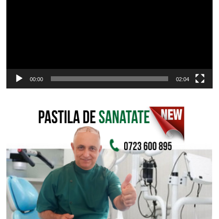
00:00
02:04