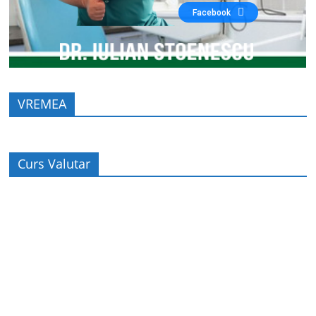
Facebook
VREMEA
Curs Valutar