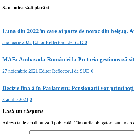
S-ar putea să-ți placă și
Luna din 2022 în care ai parte de noroc din belşug. Afl
3 ianuarie 2022
Editor Reflectorul de SUD
0
MAE: Ambasada României la Pretoria gestionează situ
27 noiembrie 2021
Editor Reflectorul de SUD
0
Decizie finală în Parlament: Pensionarii vor primi toți 
8 aprilie 2021
0
Lasă un răspuns
Adresa ta de email nu va fi publicată.
Câmpurile obligatorii sunt marc