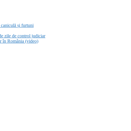
aniculă și furtuni
e zile de control judiciar
or în România (video)