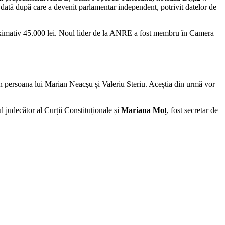
ată după care a devenit parlamentar independent, potrivit datelor de
aproximativ 45.000 lei. Noul lider de la ANRE a fost membru în Camera
 persoana lui Marian Neacşu și Valeriu Steriu. Aceștia din urmă vor
l judecător al Curții Constituționale și
Mariana Moț
, fost secretar de