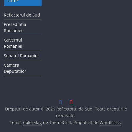
utile
Reflectorul de Sud
Presedintia
Romaniei
Guvernul
Romaniei
Senatul Romaniei
Camera
Deputatilor
Drepturi de autor © 2026
Reflectorul de Sud
. Toate drepturile
rezervate.
Temă:
ColorMag
de ThemeGrill. Propulsat de
WordPress
.