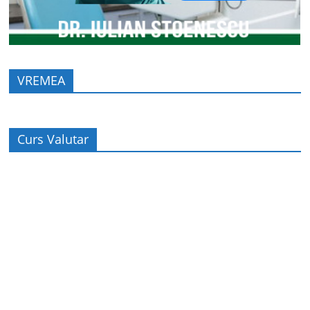
VREMEA
Curs Valutar