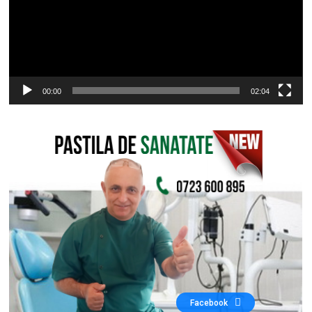
00:00
02:04
Facebook