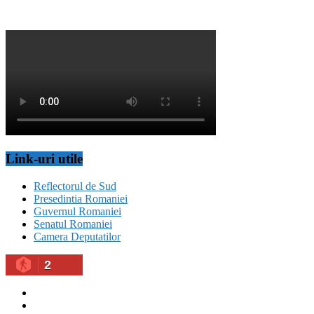
Link-uri utile
Reflectorul de Sud
Presedintia Romaniei
Guvernul Romaniei
Senatul Romaniei
Camera Deputatilor
2