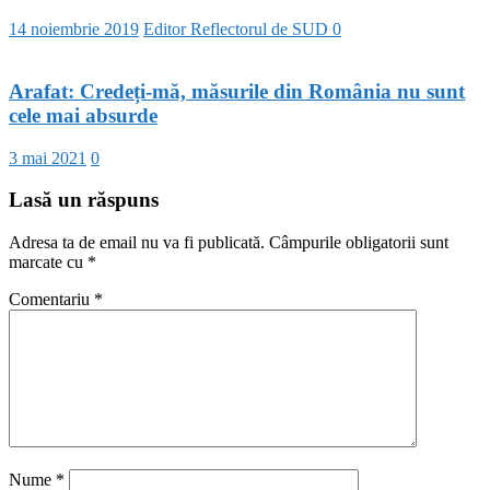
14 noiembrie 2019
Editor Reflectorul de SUD
0
Arafat: Credeți-mă, măsurile din România nu sunt
cele mai absurde
3 mai 2021
0
Lasă un răspuns
Adresa ta de email nu va fi publicată.
Câmpurile obligatorii sunt
marcate cu
*
Comentariu
*
Nume
*