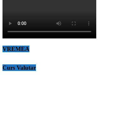
VREMEA
Curs Valutar