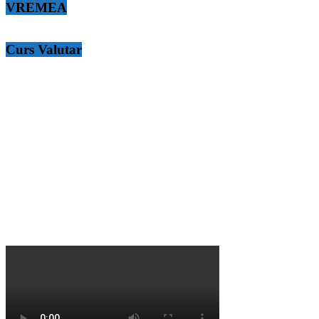
VREMEA
Curs Valutar