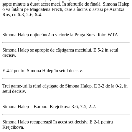
șapte minute a durat acest meci. În sferturile de finală, Simona Halep
o va întâlni pe Magdalena Frech, care a încins-o astăzi pe Arantxa
Rus, cu 6-3, 2-6, 6-4.
Simona Halep obține încă o victorie la Praga Sursa foto: WTA
Simona Halep se apropie de câștigarea meciului. E 5-2 în setul
decisiv.
E 4-2 pentru Simona Halep în setul decisiv.
Trei game-uri la rând câștigate de Simona Halep. E 3-2 de la 0-2, în
setul decisiv.
Simona Halep – Barbora Krejcikova 3-6, 7-5, 2-2.
Simona Halep recuperează în acest set decisiv. E 2-1 pentru
Krejcikova.