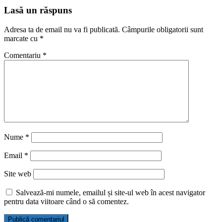
Lasă un răspuns
Adresa ta de email nu va fi publicată.
Câmpurile obligatorii sunt
marcate cu
*
Comentariu
*
Nume
*
Email
*
Site web
Salvează-mi numele, emailul și site-ul web în acest navigator
pentru data viitoare când o să comentez.